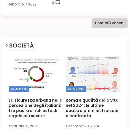
0
febbraio 11, 2022
Post più vecchi
SOCIETÀ
DEMOPOLIS
ALEMANNO
La sicurezza urbana nella
Roma e qualità della vita
percezione degli italiani:
nel 2024: le ultime
tra paura e richiesta di
quattro amministraizoni
regole più severe
a confronto
February 18, 2026
December 20, 2024