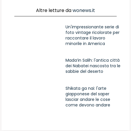
Altre letture da
wonews.it
Un'impressionante serie di
foto vintage ricolorate per
raccontare il lavoro
minorile in America
Mada’in Salih: l'antica città
dei Nabatei nascosta tra le
sabbie del deserto
Shikata ga nai: l'arte
giapponese del saper
lasciar andare le cose
come devono andare