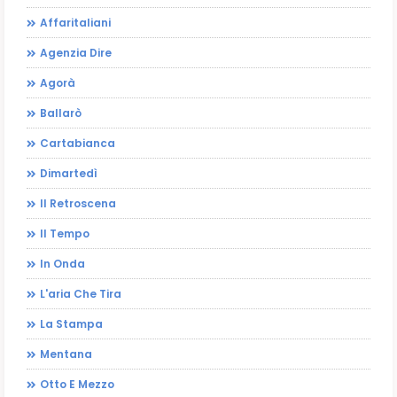
Affaritaliani
Agenzia Dire
Agorà
Ballarò
Cartabianca
Dimartedì
Il Retroscena
Il Tempo
In Onda
L'aria Che Tira
La Stampa
Mentana
Otto E Mezzo