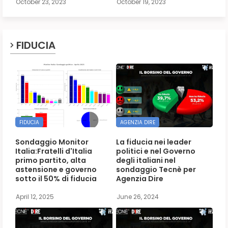
October 23, 2023
October 19, 2023
FIDUCIA
FIDUCIA
AGENZIA DIRE
Sondaggio Monitor
La fiducia nei leader
Italia:Fratelli d'Italia
politici e nel Governo
primo partito, alta
degli italiani nel
astensione e governo
sondaggio Tecnè per
sotto il 50% di fiducia
Agenzia Dire
April 12, 2025
June 26, 2024