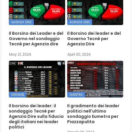
AGENZIA DIRE
AGENZIA DIRE
Il Borsino dei Leader e del
Il Borsino dei leader e del
Governo nel sondaggio
Governo Tecnè per
Tecnè per Agenzia dire
Agenzia Dire
May 21, 2024
April 30, 2024
DIREWEB
EUMETRA
Il borsino dei leader: il
Il gradimento dei leader
sondaggio Tecnè per
politici nell'ultimo
Agenzia Dire sulla fiducia
sondaggio Eumetra per
degli italiani nei leader
Piazzapulita
politici