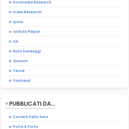
Euromedia Research
Index Research
Ipsos
Istituto Piepoli
Ixè
Noto Sondaggi
Quorum
Tecnè
Youtrend
PUBBLICATI DA...
Corriere Della Sera
Porta A Porta