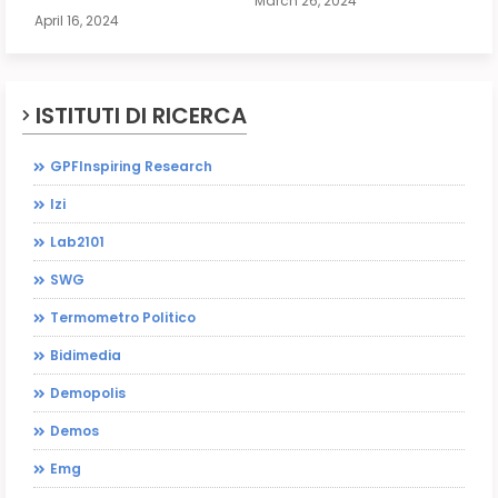
March 26, 2024
April 16, 2024
ISTITUTI DI RICERCA
GPFInspiring Research
Izi
Lab2101
SWG
Termometro Politico
Bidimedia
Demopolis
Demos
Emg