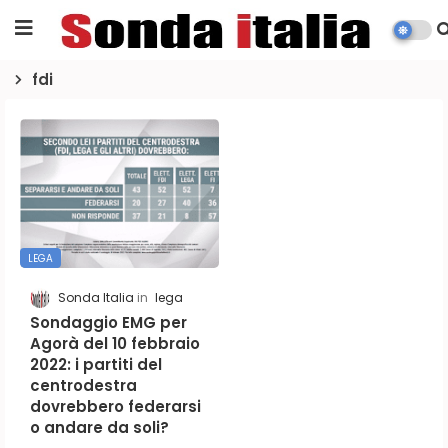
fdi
LEGA
Sonda Italia
lega
Sondaggio EMG per
Agorà del 10 febbraio
2022: i partiti del
centrodestra
dovrebbero federarsi
o andare da soli?