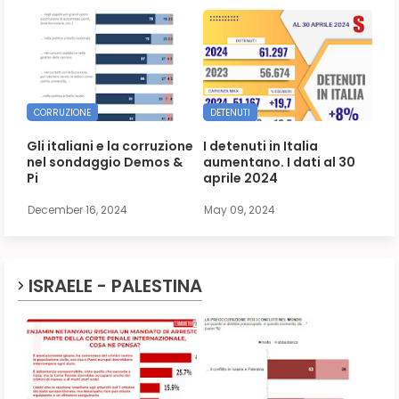
CORRUZIONE
DETENUTI
Gli italiani e la corruzione
I detenuti in Italia
nel sondaggio Demos &
aumentano. I dati al 30
Pi
aprile 2024
December 16, 2024
May 09, 2024
ISRAELE - PALESTINA