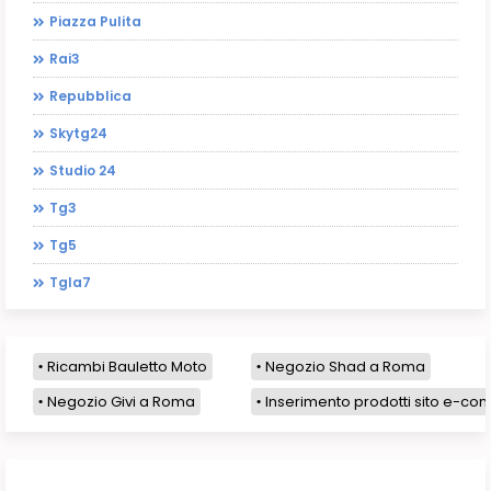
Piazza Pulita
Rai3
Repubblica
Skytg24
Studio 24
Tg3
Tg5
Tgla7
Ricambi Bauletto Moto
Negozio Shad a Roma
Negozio Givi a Roma
Inserimento prodotti sito e-com