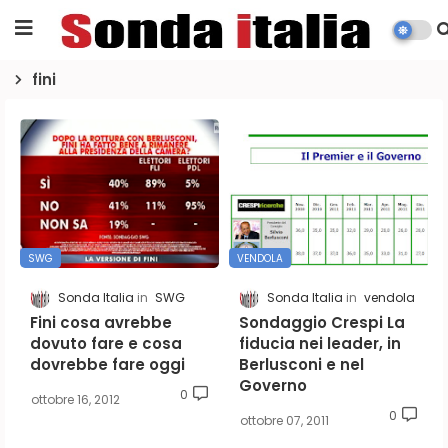
fini
SWG
VENDOLA
Sonda Italia
SWG
Sonda Italia
vendola
Fini cosa avrebbe
Sondaggio Crespi La
dovuto fare e cosa
fiducia nei leader, in
dovrebbe fare oggi
Berlusconi e nel
Governo
0
ottobre 16, 2012
0
ottobre 07, 2011