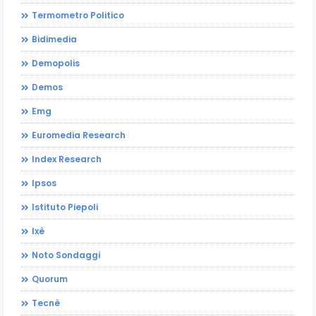
Termometro Politico
Bidimedia
Demopolis
Demos
Emg
Euromedia Research
Index Research
Ipsos
Istituto Piepoli
Ixè
Noto Sondaggi
Quorum
Tecnè