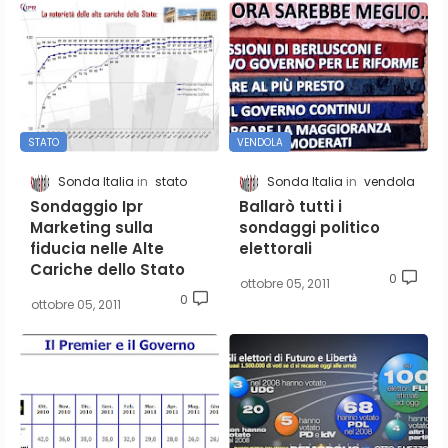
STATO
VENDOLA
Sonda Italia
stato
Sonda Italia
vendola
Sondaggio Ipr
Ballarò tutti i
Marketing sulla
sondaggi politico
fiducia nelle Alte
elettorali
Cariche dello Stato
0
ottobre 05, 2011
0
ottobre 05, 2011