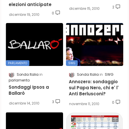
elezioni anticipate
2
dicembre 15, 2010
0
dicembre 19, 2010
PARLAMENTO
SWG
Sonda Italia
Sonda Italia
SWG
parlamento
Annozero: sondaggio
Sondaggi Ipsos a
sul Papa Nero, chi e' l'
Ballarò
Anti Berlusconi?
3
0
dicembre 14, 2010
novembre 11, 2010