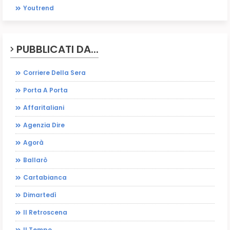
Youtrend
PUBBLICATI DA...
Corriere Della Sera
Porta A Porta
Affaritaliani
Agenzia Dire
Agorà
Ballarò
Cartabianca
Dimartedì
Il Retroscena
Il Tempo