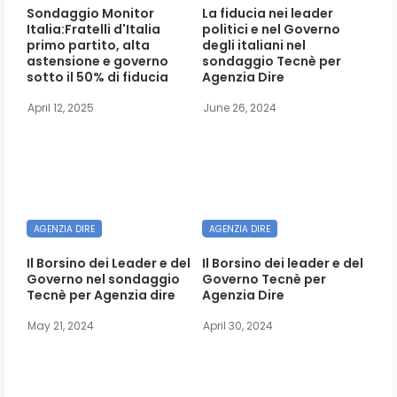
Sondaggio Monitor
La fiducia nei leader
Italia:Fratelli d'Italia
politici e nel Governo
primo partito, alta
degli italiani nel
astensione e governo
sondaggio Tecnè per
sotto il 50% di fiducia
Agenzia Dire
April 12, 2025
June 26, 2024
AGENZIA DIRE
AGENZIA DIRE
Il Borsino dei Leader e del
Il Borsino dei leader e del
Governo nel sondaggio
Governo Tecnè per
Tecnè per Agenzia dire
Agenzia Dire
May 21, 2024
April 30, 2024