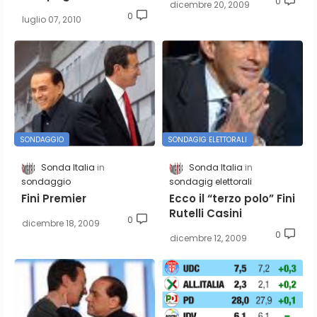
0
dicembre 20, 2009
0
luglio 07, 2010
SONDAGGIO
SONDAGIG ELETTORALI
Sonda Italia
Sonda Italia
sondaggio
sondagig elettorali
Fini Premier
Ecco il “terzo polo” Fini
Rutelli Casini
0
dicembre 18, 2009
0
dicembre 12, 2009