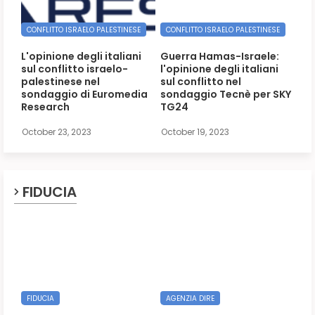
CONFLITTO ISRAELO PALESTINESE
CONFLITTO ISRAELO PALESTINESE
L'opinione degli italiani
Guerra Hamas-Israele:
sul conflitto israelo-
l'opinione degli italiani
palestinese nel
sul conflitto nel
sondaggio di Euromedia
sondaggio Tecnè per SKY
Research
TG24
October 23, 2023
October 19, 2023
FIDUCIA
FIDUCIA
AGENZIA DIRE