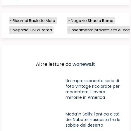
Ricambi Bauletto Moto
Negozio Shad a Roma
Negozio Givi a Roma
Inserimento prodotti sito e-com
Altre letture da
wonews.it
Un'impressionante serie di
foto vintage ricolorate per
raccontare il lavoro
minorile in America
Mada’in Salih: l'antica città
dei Nabatei nascosta tra le
sabbie del deserto