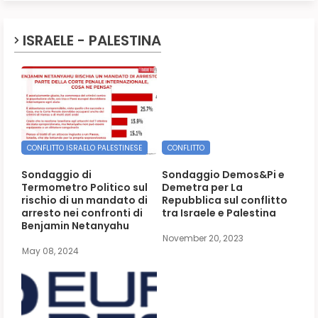
ISRAELE - PALESTINA
CONFLITTO ISRAELO PALESTINESE
CONFLITTO
Sondaggio di
Sondaggio Demos&Pi e
Termometro Politico sul
Demetra per La
rischio di un mandato di
Repubblica sul conflitto
arresto nei confronti di
tra Israele e Palestina
Benjamin Netanyahu
November 20, 2023
May 08, 2024