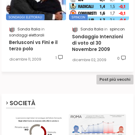
SONDAGGI ELETTORALI
SPINCON
Sonda Italia
Sonda Italia
spincon
sondaggi elettorali
Sondaggio Intenzioni
Berlusconi vs Fini e il
di voto al 30
terzo polo
Novembre 2009
1
0
dicembre 11, 2009
dicembre 02, 2009
Post più vecchi
SOCIETÀ