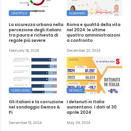
DEMOPOLIS
ALEMANNO
La sicurezza urbana nella
Roma e qualità della vita
percezione degli italiani:
nel 2024: le ultime
tra paura e richiesta di
quattro amministraizoni
regole più severe
a confronto
February 18, 2026
December 20, 2024
CORRUZIONE
DETENUTI
Gli italiani e la corruzione
I detenuti in Italia
nel sondaggio Demos &
aumentano. I dati al 30
Pi
aprile 2024
December 16, 2024
May 09, 2024