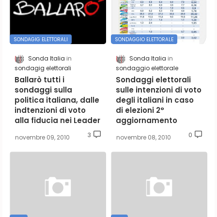
SONDAGIG ELETTORALI
SONDAGGIO ELETTORALE
Sonda Italia
Sonda Italia
sondagig elettorali
sondaggio elettorale
Ballarò tutti i
Sondaggi elettorali
sondaggi sulla
sulle intenzioni di voto
politica italiana, dalle
degli italiani in caso
indtenzioni di voto
di elezioni 2°
alla fiducia nei Leader
aggiornamento
3
0
novembre 09, 2010
novembre 08, 2010