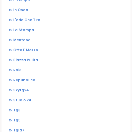
In Onda
L'aria Che Tira
La Stampa
Mentana
Otto E Mezzo
Piazza Pulita
Rai3
Repubblica
Skytg24
Studio 24
Tg3
Tg5
Tgla7