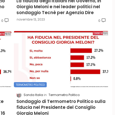
zio
La fiducia degli italiani nel Governo, in
no
Giorgia Meloni e nei leader politici nel
sondaggio Tecnè per Agenzia Dire
novembre 13, 2023
0
0
TERMOMETRO POLITICO
Sonda Italia
Termometro Politico
te
Sondaggio di Termometro Politico sulla
fiducia nel Presidente del Consiglio
 16
Giorgia Meloni