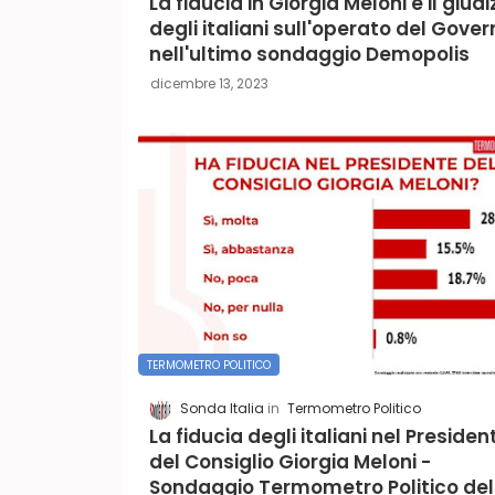
La fiducia in Giorgia Meloni e il giudi
degli italiani sull'operato del Gover
nell'ultimo sondaggio Demopolis
dicembre 13, 2023
TERMOMETRO POLITICO
Sonda Italia
Termometro Politico
La fiducia degli italiani nel Presiden
del Consiglio Giorgia Meloni -
Sondaggio Termometro Politico del