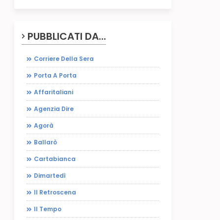
PUBBLICATI DA...
Corriere Della Sera
Porta A Porta
Affaritaliani
Agenzia Dire
Agorà
Ballarò
Cartabianca
Dimartedì
Il Retroscena
Il Tempo