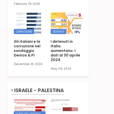
February 18, 2026
CORRUZIONE
DETENUTI
Gli italiani e la
I detenuti in
corruzione nel
Italia
sondaggio
aumentano. I
Demos & Pi
dati al 30 aprile
2024
December 16, 2024
May 09, 2024
ISRAELE - PALESTINA
CONFLITTO ISRAELO