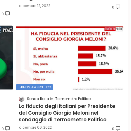
dicembre 12, 2022
0
0
TERMOMETRO POLITICO
Sonda Italia
Termometro Politico
La fiducia degli italiani per Presidente
del Consiglio Giorgia Meloni nel
sondaggio di Termometro Politico
dicembre 06, 2022
0
0