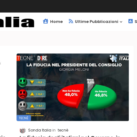
Home
Ultime Pubblicazioni
S
TECNÈ
Sonda Italia
tecnè