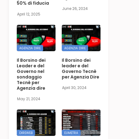
50% di fiducia
June 26, 2024
April 12, 2025
AGENZIA DIRE
AGENZIA DIRE
Il Borsino dei
Il Borsino dei
Leader e del
leader e del
Governo nel
Governo Tecnè
sondaggio
per Agenzia Dire
Tecnè per
Agenzia dire
April 30, 2024
May 21, 2024
DIREWEB
EUMETRA