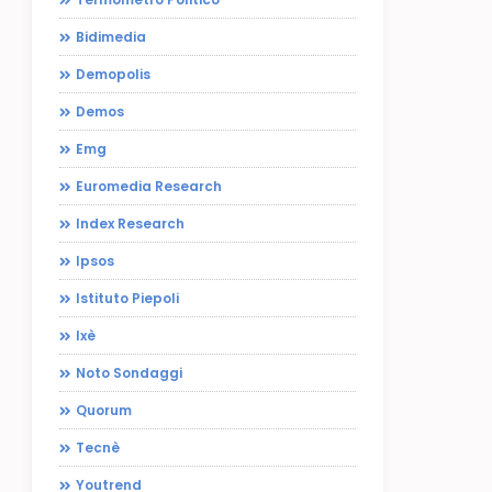
Bidimedia
Demopolis
Demos
Emg
Euromedia Research
Index Research
Ipsos
Istituto Piepoli
Ixè
Noto Sondaggi
Quorum
Tecnè
Youtrend