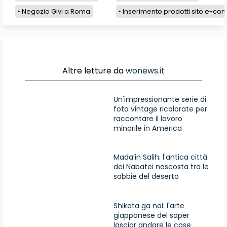
Negozio Givi a Roma
Inserimento prodotti sito e-com
Altre letture da
wonews.it
Un'impressionante serie di
foto vintage ricolorate per
raccontare il lavoro
minorile in America
Mada’in Salih: l'antica città
dei Nabatei nascosta tra le
sabbie del deserto
Shikata ga nai: l'arte
giapponese del saper
lasciar andare le cose