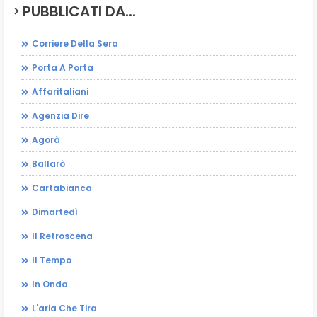
PUBBLICATI DA...
Corriere Della Sera
Porta A Porta
Affaritaliani
Agenzia Dire
Agorà
Ballarò
Cartabianca
Dimartedì
Il Retroscena
Il Tempo
In Onda
L'aria Che Tira