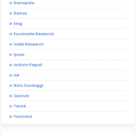
Demopolis
Demos
Emg
Euromedia Research
Index Research
Ipsos
Istituto Piepoli
Ixè
Noto Sondaggi
Quorum
Tecnè
Youtrend