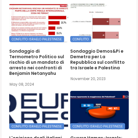
CONFLITTO ISRAELO PALESTINESE
CONFLITTO
Sondaggio di
Sondaggio Demos&Pi e
Termometro Politico sul
Demetra per La
rischio di un mandato di
Repubblica sul conflitto
arresto nei confronti di
tra Israele e Palestina
Benjamin Netanyahu
November 20, 2023
May 08, 2024
CONFLITTO ISRAELO PALESTINESE
CONFLITTO ISRAELO PALESTINESE