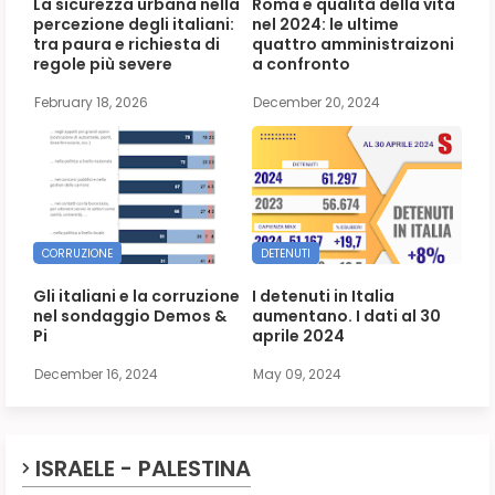
La sicurezza urbana nella
Roma e qualità della vita
percezione degli italiani:
nel 2024: le ultime
tra paura e richiesta di
quattro amministraizoni
regole più severe
a confronto
February 18, 2026
December 20, 2024
CORRUZIONE
DETENUTI
Gli italiani e la corruzione
I detenuti in Italia
nel sondaggio Demos &
aumentano. I dati al 30
Pi
aprile 2024
December 16, 2024
May 09, 2024
ISRAELE - PALESTINA