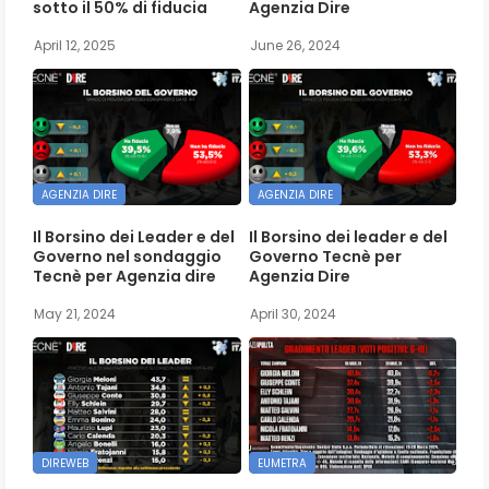
sotto il 50% di fiducia
Agenzia Dire
April 12, 2025
June 26, 2024
AGENZIA DIRE
AGENZIA DIRE
Il Borsino dei Leader e del
Il Borsino dei leader e del
Governo nel sondaggio
Governo Tecnè per
Tecnè per Agenzia dire
Agenzia Dire
May 21, 2024
April 30, 2024
DIREWEB
EUMETRA