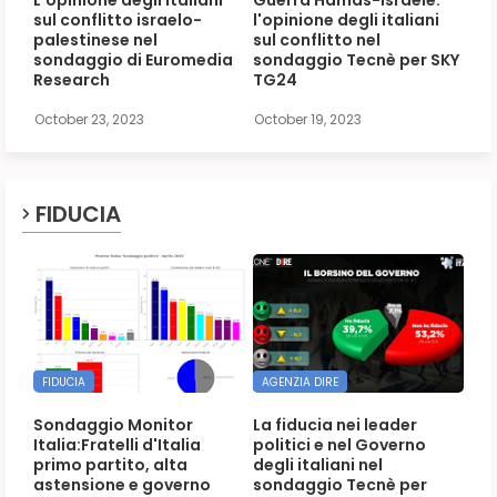
L'opinione degli italiani
Guerra Hamas-Israele:
sul conflitto israelo-
l'opinione degli italiani
palestinese nel
sul conflitto nel
sondaggio di Euromedia
sondaggio Tecnè per SKY
Research
TG24
October 23, 2023
October 19, 2023
FIDUCIA
FIDUCIA
AGENZIA DIRE
Sondaggio Monitor
La fiducia nei leader
Italia:Fratelli d'Italia
politici e nel Governo
primo partito, alta
degli italiani nel
astensione e governo
sondaggio Tecnè per