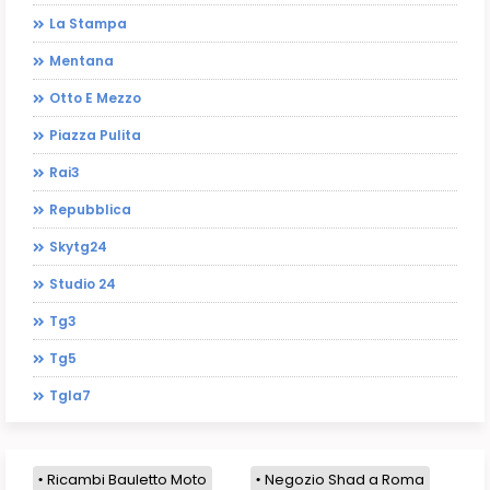
La Stampa
Mentana
Otto E Mezzo
Piazza Pulita
Rai3
Repubblica
Skytg24
Studio 24
Tg3
Tg5
Tgla7
Ricambi Bauletto Moto
Negozio Shad a Roma