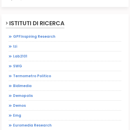
ISTITUTI DI RICERCA
GPFInspiring Research
Izi
Lab2101
SWG
Termometro Politico
Bidimedia
Demopolis
Demos
Emg
Euromedia Research