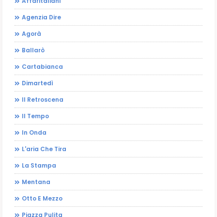
Affaritaliani
Agenzia Dire
Agorà
Ballarò
Cartabianca
Dimartedì
Il Retroscena
Il Tempo
In Onda
L'aria Che Tira
La Stampa
Mentana
Otto E Mezzo
Piazza Pulita