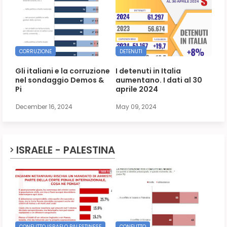
CORRUZIONE
DETENUTI
Gli italiani e la corruzione
I detenuti in Italia
nel sondaggio Demos &
aumentano. I dati al 30
Pi
aprile 2024
December 16, 2024
May 09, 2024
ISRAELE - PALESTINA
CONFLITTO ISRAELO PALESTINESE
CONFLITTO