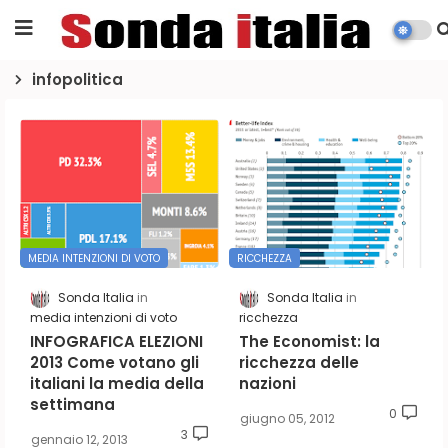
infopolitica
MEDIA INTENZIONI DI VOTO
RICCHEZZA
Sonda Italia
Sonda Italia
media intenzioni di voto
ricchezza
INFOGRAFICA ELEZIONI
The Economist: la
2013 Come votano gli
ricchezza delle
italiani la media della
nazioni
settimana
0
giugno 05, 2012
3
gennaio 12, 2013