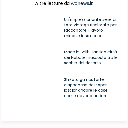
Altre letture da
wonews.it
Un'impressionante serie di
foto vintage ricolorate per
raccontare il lavoro
minorile in America
Mada’in Salih: l'antica città
dei Nabatei nascosta tra le
sabbie del deserto
Shikata ga nai: l'arte
giapponese del saper
lasciar andare le cose
come devono andare