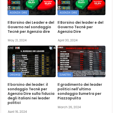
AGENZIA DIRE
AGENZIA DIRE
Il Borsino dei Leader e del
Il Borsino dei leader e del
Governo nel sondaggio
Governo Tecnè per
Tecnè per Agenzia dire
Agenzia Dire
May 21, 2024
April 30, 2024
DIREWEB
EUMETRA
Il borsino dei leader: il
Il gradimento dei leader
sondaggio Tecnè per
politici nell'ultimo
Agenzia Dire sulla fiducia
sondaggio Eumetra per
degli italiani nei leader
Piazzapulita
politici
March 26, 2024
April 16, 2024