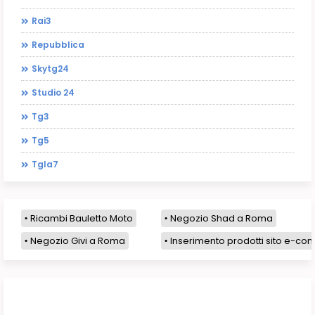
Rai3
Repubblica
Skytg24
Studio 24
Tg3
Tg5
Tgla7
Ricambi Bauletto Moto
Negozio Shad a Roma
Negozio Givi a Roma
Inserimento prodotti sito e-com