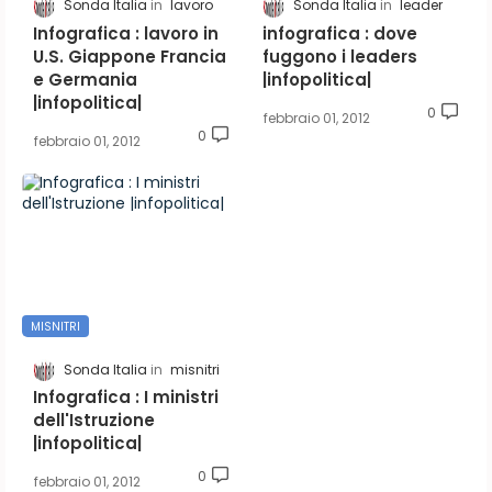
Sonda Italia
lavoro
Sonda Italia
leader
Infografica : lavoro in
infografica : dove
U.S. Giappone Francia
fuggono i leaders
e Germania
|infopolitica|
|infopolitica|
0
febbraio 01, 2012
0
febbraio 01, 2012
MISNITRI
Sonda Italia
misnitri
Infografica : I ministri
dell'Istruzione
|infopolitica|
0
febbraio 01, 2012