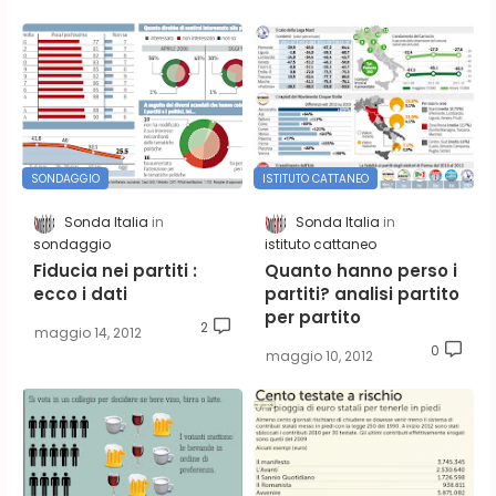
SONDAGGIO
ISTITUTO CATTANEO
Sonda Italia
Sonda Italia
sondaggio
istituto cattaneo
Fiducia nei partiti :
Quanto hanno perso i
ecco i dati
partiti? analisi partito
per partito
2
maggio 14, 2012
0
maggio 10, 2012