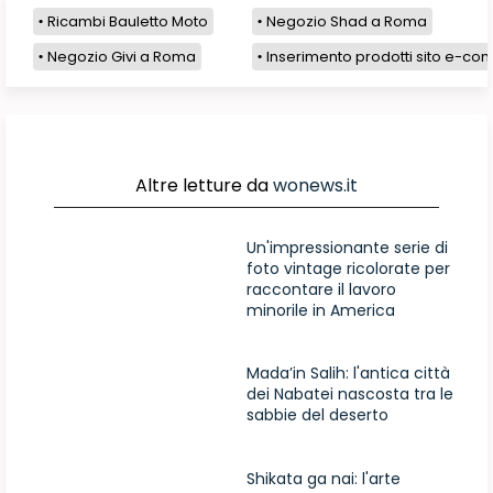
Ricambi Bauletto Moto
Negozio Shad a Roma
Negozio Givi a Roma
Inserimento prodotti sito e-com
Altre letture da
wonews.it
Un'impressionante serie di
foto vintage ricolorate per
raccontare il lavoro
minorile in America
Mada’in Salih: l'antica città
dei Nabatei nascosta tra le
sabbie del deserto
Shikata ga nai: l'arte