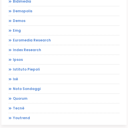
Bidimedia
Demopolis
Demos
Emg
Euromedia Research
Index Research
Ipsos
Istituto Piepoli
Ixè
Noto Sondaggi
Quorum
Tecnè
Youtrend