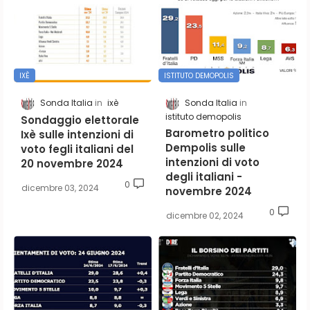
IXÈ
ISTITUTO DEMOPOLIS
Sonda Italia
ixè
Sonda Italia
istituto demopolis
Sondaggio elettorale
Barometro politico
Ixè sulle intenzioni di
Dempolis sulle
voto fegli italiani del
intenzioni di voto
20 novembre 2024
degli italiani -
0
dicembre 03, 2024
novembre 2024
0
dicembre 02, 2024