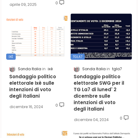
0
aprile 09, 2025
IXÈ
TGLA7
Sonda Italia
ixè
Sonda Italia
tgla7
Sondaggio politico
Sondaggio politico
elettorale Ixè sulle
elettorale SWG per il
intenzioni di voto
TG La7 di luned' 2
degli italiani
dicembre sulle
intenzioni di voto
0
dicembre 16, 2024
degli italiani
0
dicembre 04, 2024