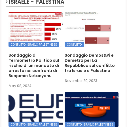
ISRAELE - PALESTINA
CONFLITTO ISRAELO PALESTINESE
CONFLITTO
Sondaggio di
Sondaggio Demos&Pi e
Termometro Politico sul
Demetra per La
rischio di un mandato di
Repubblica sul conflitto
arresto nei confronti di
tra Israele e Palestina
Benjamin Netanyahu
November 20, 2023
May 08, 2024
CONFLITTO ISRAELO PALESTINESE
CONFLITTO ISRAELO PALESTINESE