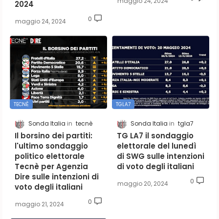
maggio 24, 2024
2024
0
maggio 24, 2024
TECNÈ
TGLA7
Sonda Italia
tecnè
Sonda Italia
tgla7
Il borsino dei partiti:
TG LA7 il sondaggio
l'ultimo sondaggio
elettorale del lunedì
politico elettorale
di SWG sulle intenzioni
Tecnè per Agenzia
di voto degli italiani
Dire sulle intenzioni di
0
maggio 20, 2024
voto degli italiani
0
maggio 21, 2024