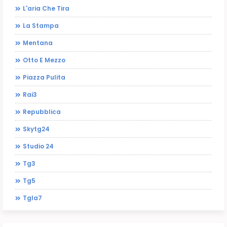
L'aria Che Tira
La Stampa
Mentana
Otto E Mezzo
Piazza Pulita
Rai3
Repubblica
Skytg24
Studio 24
Tg3
Tg5
Tgla7