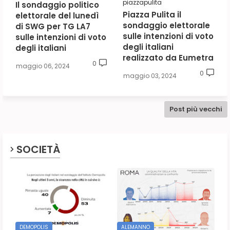
piazzapulita
Il sondaggio politico
Piazza Pulita il
elettorale del lunedì
sondaggio elettorale
di SWG per TG LA7
sulle intenzioni di voto
sulle intenzioni di voto
degli italiani
degli italiani
realizzato da Eumetra
0
maggio 06, 2024
0
maggio 03, 2024
Post più vecchi
SOCIETÀ
DEMOPOLIS
ALEMANNO