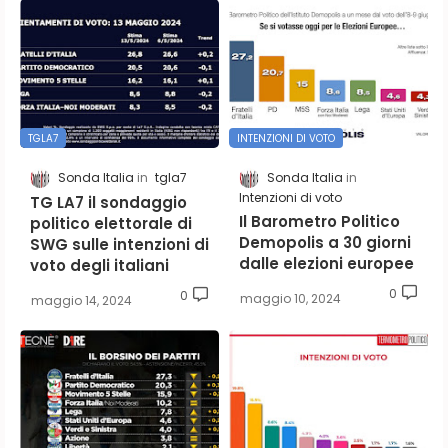
TGLA7
INTENZIONI DI VOTO
Sonda Italia
tgla7
Sonda Italia
Intenzioni di voto
TG LA7 il sondaggio
Il Barometro Politico
politico elettorale di
Demopolis a 30 giorni
SWG sulle intenzioni di
dalle elezioni europee
voto degli italiani
0
0
maggio 10, 2024
maggio 14, 2024