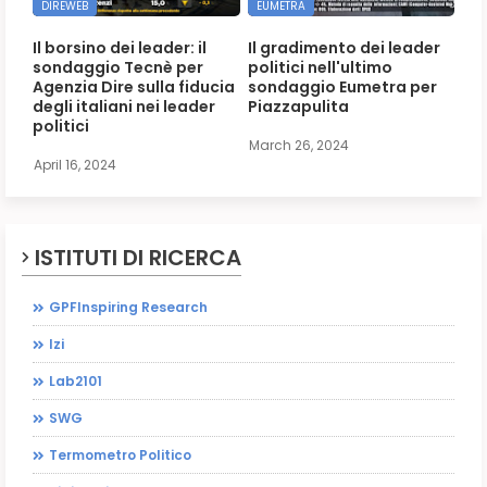
DIREWEB
EUMETRA
Il borsino dei leader: il
Il gradimento dei leader
sondaggio Tecnè per
politici nell'ultimo
Agenzia Dire sulla fiducia
sondaggio Eumetra per
degli italiani nei leader
Piazzapulita
politici
March 26, 2024
April 16, 2024
ISTITUTI DI RICERCA
GPFInspiring Research
Izi
Lab2101
SWG
Termometro Politico