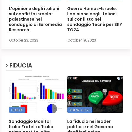
L'opinione degli italiani
Guerra Hamas-Israele:
sul conflitto israelo-
l'opinione degli italiani
palestinese nel
sul conflitto nel
sondaggio di Euromedia
sondaggio Tecnè per SKY
Research
TG24
October 23, 2023
October 19, 2023
FIDUCIA
FIDUCIA
AGENZIA DIRE
Sondaggio Monitor
La fiducia nei leader
Italia:Fratelli d'Italia
politici e nel Governo
primo partito, alta
degli italiani nel