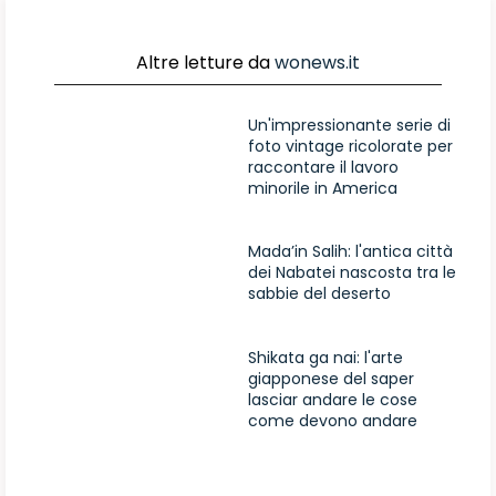
Altre letture da
wonews.it
Un'impressionante serie di
foto vintage ricolorate per
raccontare il lavoro
minorile in America
Mada’in Salih: l'antica città
dei Nabatei nascosta tra le
sabbie del deserto
Shikata ga nai: l'arte
giapponese del saper
lasciar andare le cose
come devono andare