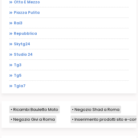
Otto E Mezzo
Piazza Pulita
Rai3
Repubblica
Skytg24
Studio 24
Tg3
Tg5
Tgla7
Ricambi Bauletto Moto
Negozio Shad a Roma
Negozio Givi a Roma
Inserimento prodotti sito e-com