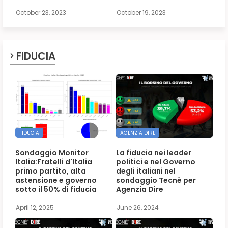
October 23, 2023
October 19, 2023
FIDUCIA
FIDUCIA
AGENZIA DIRE
Sondaggio Monitor
La fiducia nei leader
Italia:Fratelli d'Italia
politici e nel Governo
primo partito, alta
degli italiani nel
astensione e governo
sondaggio Tecnè per
sotto il 50% di fiducia
Agenzia Dire
April 12, 2025
June 26, 2024