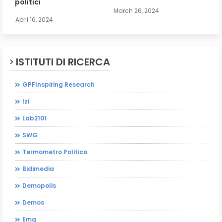
politici
March 26, 2024
April 16, 2024
ISTITUTI DI RICERCA
GPFInspiring Research
Izi
Lab2101
SWG
Termometro Politico
Bidimedia
Demopolis
Demos
Emg