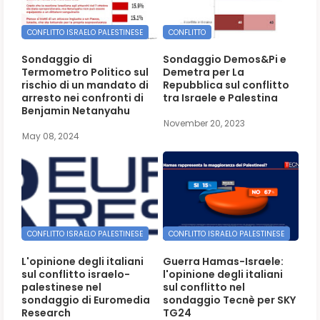
CONFLITTO ISRAELO PALESTINESE
CONFLITTO
Sondaggio di
Sondaggio Demos&Pi e
Termometro Politico sul
Demetra per La
rischio di un mandato di
Repubblica sul conflitto
arresto nei confronti di
tra Israele e Palestina
Benjamin Netanyahu
November 20, 2023
May 08, 2024
CONFLITTO ISRAELO PALESTINESE
CONFLITTO ISRAELO PALESTINESE
L'opinione degli italiani
Guerra Hamas-Israele:
sul conflitto israelo-
l'opinione degli italiani
palestinese nel
sul conflitto nel
sondaggio di Euromedia
sondaggio Tecnè per SKY
Research
TG24