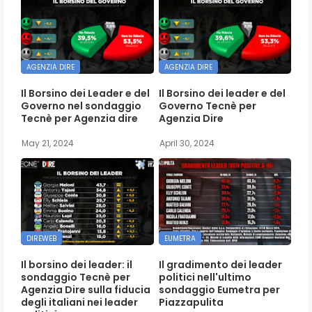
AGENZIA DIRE
AGENZIA DIRE
Il Borsino dei Leader e del
Il Borsino dei leader e del
Governo nel sondaggio
Governo Tecnè per
Tecnè per Agenzia dire
Agenzia Dire
May 21, 2024
April 30, 2024
DIREWEB
EUMETRA
Il borsino dei leader: il
Il gradimento dei leader
sondaggio Tecnè per
politici nell'ultimo
Agenzia Dire sulla fiducia
sondaggio Eumetra per
degli italiani nei leader
Piazzapulita