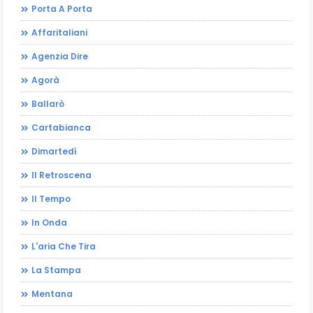
Porta A Porta
Affaritaliani
Agenzia Dire
Agorà
Ballarò
Cartabianca
Dimartedì
Il Retroscena
Il Tempo
In Onda
L'aria Che Tira
La Stampa
Mentana