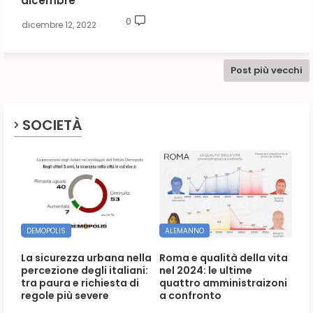
dicembre
0
dicembre 12, 2022
Post più vecchi
SOCIETÀ
DEMOPOLIS
ALEMANNO
La sicurezza urbana nella
Roma e qualità della vita
percezione degli italiani:
nel 2024: le ultime
tra paura e richiesta di
quattro amministraizoni
regole più severe
a confronto