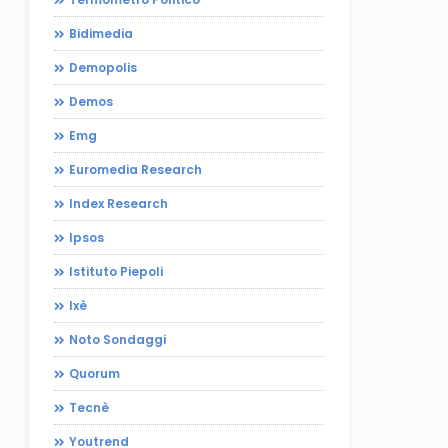
Bidimedia
Demopolis
Demos
Emg
Euromedia Research
Index Research
Ipsos
Istituto Piepoli
Ixè
Noto Sondaggi
Quorum
Tecnè
Youtrend