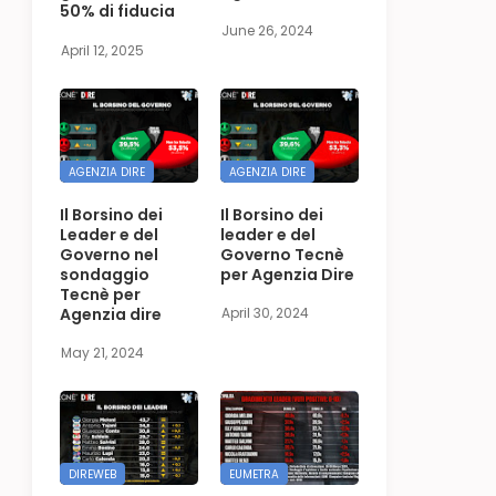
50% di fiducia
June 26, 2024
April 12, 2025
AGENZIA DIRE
AGENZIA DIRE
Il Borsino dei
Il Borsino dei
Leader e del
leader e del
Governo nel
Governo Tecnè
sondaggio
per Agenzia Dire
Tecnè per
Agenzia dire
April 30, 2024
May 21, 2024
DIREWEB
EUMETRA