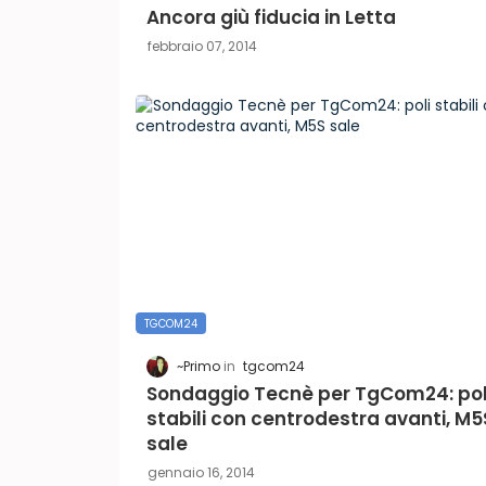
Ancora giù fiducia in Letta
febbraio 07, 2014
TGCOM24
~Primo
tgcom24
Sondaggio Tecnè per TgCom24: pol
stabili con centrodestra avanti, M5
sale
gennaio 16, 2014