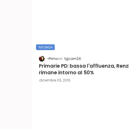
TGCOM24
~Primo
tgcom24
Primarie PD: bassa l'affluenza, Renz
rimane intorno al 50%
dicembre 03, 2013