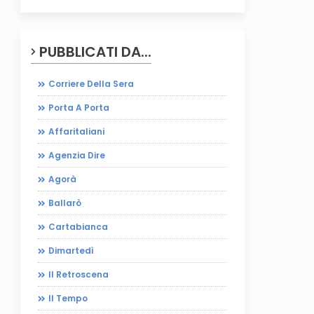
PUBBLICATI DA...
Corriere Della Sera
Porta A Porta
Affaritaliani
Agenzia Dire
Agorà
Ballarò
Cartabianca
Dimartedì
Il Retroscena
Il Tempo