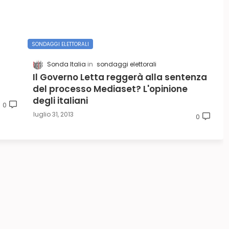
SONDAGGI ELETTORALI
Sonda Italia
sondaggi elettorali
Il Governo Letta reggerà alla sentenza
del processo Mediaset? L'opinione
degli italiani
0
luglio 31, 2013
0