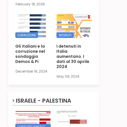
February 18, 2026
CORRUZIONE
DETENUTI
Gli italiani e la
I detenuti in
corruzione nel
Italia
sondaggio
aumentano. I
Demos & Pi
dati al 30 aprile
2024
December 16, 2024
May 09, 2024
ISRAELE - PALESTINA
CONFLITTO ISRAELO