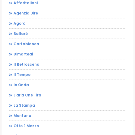
Affaritaliani
Agenzia Dire
Agorà
Ballarò
Cartabianca
Dimartedì
Il Retroscena
Il Tempo
In Onda
L'aria Che Tira
La Stampa
Mentana
Otto E Mezzo