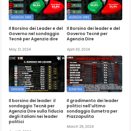
AGENZIA DIRE
AGENZIA DIRE
Il Borsino dei Leader e del
Il Borsino dei leader e del
Governo nel sondaggio
Governo Tecnè per
Tecnè per Agenzia dire
Agenzia Dire
May 21, 2024
April 30, 2024
DIREWEB
EUMETRA
Il borsino dei leader: il
Il gradimento dei leader
sondaggio Tecnè per
politici nell'ultimo
Agenzia Dire sulla fiducia
sondaggio Eumetra per
degli italiani nei leader
Piazzapulita
politici
March 26, 2024