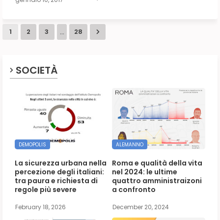
...
1
2
3
28
SOCIETÀ
DEMOPOLIS
ALEMANNO
La sicurezza urbana nella
Roma e qualità della vita
percezione degli italiani:
nel 2024: le ultime
tra paura e richiesta di
quattro amministraizoni
regole più severe
a confronto
February 18, 2026
December 20, 2024