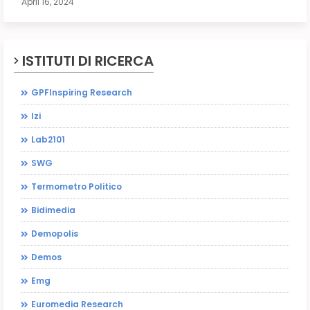
April 16, 2024
ISTITUTI DI RICERCA
GPFInspiring Research
Izi
Lab2101
SWG
Termometro Politico
Bidimedia
Demopolis
Demos
Emg
Euromedia Research