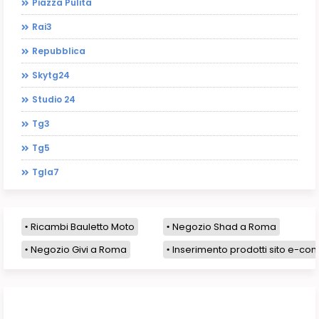
Piazza Pulita
Rai3
Repubblica
Skytg24
Studio 24
Tg3
Tg5
Tgla7
Ricambi Bauletto Moto
Negozio Shad a Roma
Negozio Givi a Roma
Inserimento prodotti sito e-com