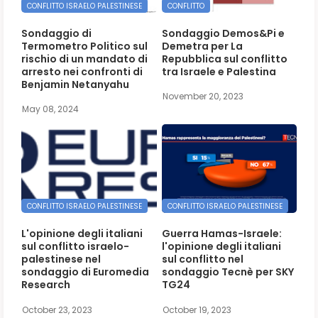
CONFLITTO ISRAELO PALESTINESE
CONFLITTO
Sondaggio di
Sondaggio Demos&Pi e
Termometro Politico sul
Demetra per La
rischio di un mandato di
Repubblica sul conflitto
arresto nei confronti di
tra Israele e Palestina
Benjamin Netanyahu
November 20, 2023
May 08, 2024
CONFLITTO ISRAELO PALESTINESE
CONFLITTO ISRAELO PALESTINESE
L'opinione degli italiani
Guerra Hamas-Israele:
sul conflitto israelo-
l'opinione degli italiani
palestinese nel
sul conflitto nel
sondaggio di Euromedia
sondaggio Tecnè per SKY
Research
TG24
October 23, 2023
October 19, 2023