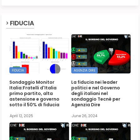
FIDUCIA
FIDUCIA
AGENZIA DIRE
Sondaggio Monitor
La fiducia nei leader
Italia:Fratelli d'Italia
politici e nel Governo
primo partito, alta
degli italiani nel
astensione e governo
sondaggio Tecnè per
sotto il 50% di fiducia
Agenzia Dire
April 12, 2025
June 26, 2024