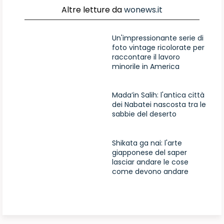
Altre letture da
wonews.it
Un'impressionante serie di
foto vintage ricolorate per
raccontare il lavoro
minorile in America
Mada’in Salih: l'antica città
dei Nabatei nascosta tra le
sabbie del deserto
Shikata ga nai: l'arte
giapponese del saper
lasciar andare le cose
come devono andare