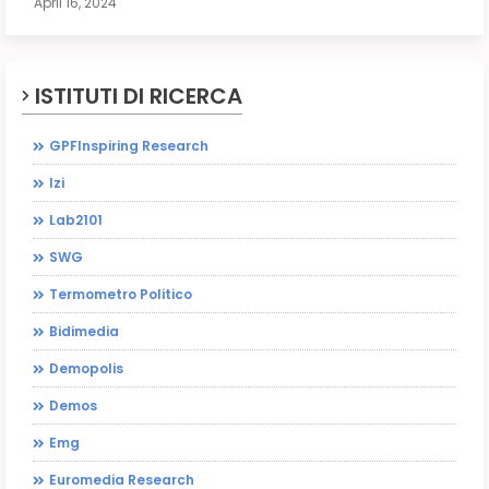
April 16, 2024
ISTITUTI DI RICERCA
GPFInspiring Research
Izi
Lab2101
SWG
Termometro Politico
Bidimedia
Demopolis
Demos
Emg
Euromedia Research