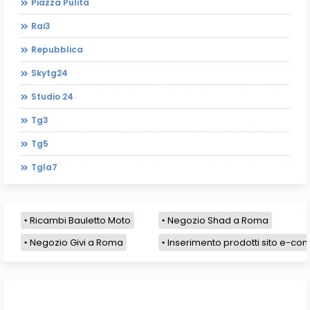
Piazza Pulita
Rai3
Repubblica
Skytg24
Studio 24
Tg3
Tg5
Tgla7
Ricambi Bauletto Moto
Negozio Shad a Roma
Negozio Givi a Roma
Inserimento prodotti sito e-com