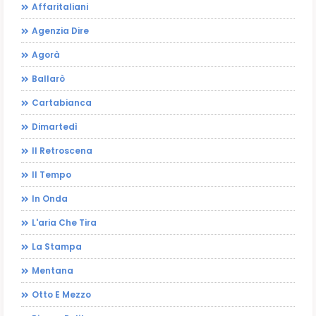
Affaritaliani
Agenzia Dire
Agorà
Ballarò
Cartabianca
Dimartedì
Il Retroscena
Il Tempo
In Onda
L'aria Che Tira
La Stampa
Mentana
Otto E Mezzo