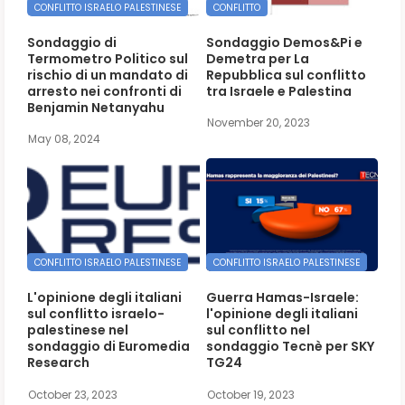
CONFLITTO ISRAELO PALESTINESE
CONFLITTO
Sondaggio di
Sondaggio Demos&Pi e
Termometro Politico sul
Demetra per La
rischio di un mandato di
Repubblica sul conflitto
arresto nei confronti di
tra Israele e Palestina
Benjamin Netanyahu
November 20, 2023
May 08, 2024
CONFLITTO ISRAELO PALESTINESE
CONFLITTO ISRAELO PALESTINESE
L'opinione degli italiani
Guerra Hamas-Israele:
sul conflitto israelo-
l'opinione degli italiani
palestinese nel
sul conflitto nel
sondaggio di Euromedia
sondaggio Tecnè per SKY
Research
TG24
October 23, 2023
October 19, 2023