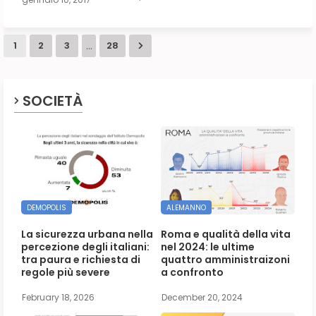
...
1
2
3
28
SOCIETÀ
DEMOPOLIS
ALEMANNO
La sicurezza urbana nella
Roma e qualità della vita
percezione degli italiani:
nel 2024: le ultime
tra paura e richiesta di
quattro amministraizoni
regole più severe
a confronto
February 18, 2026
December 20, 2024