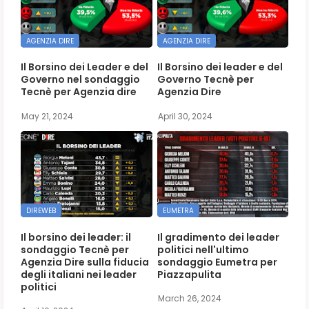
AGENZIA DIRE
AGENZIA DIRE
Il Borsino dei Leader e del
Il Borsino dei leader e del
Governo nel sondaggio
Governo Tecnè per
Tecnè per Agenzia dire
Agenzia Dire
May 21, 2024
April 30, 2024
DIREWEB
EUMETRA
Il borsino dei leader: il
Il gradimento dei leader
sondaggio Tecnè per
politici nell'ultimo
Agenzia Dire sulla fiducia
sondaggio Eumetra per
degli italiani nei leader
Piazzapulita
politici
March 26, 2024