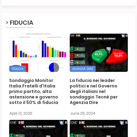
FIDUCIA
FIDUCIA
AGENZIA DIRE
Sondaggio Monitor
La fiducia nei leader
Italia:Fratelli d'Italia
politici e nel Governo
primo partito, alta
degli italiani nel
astensione e governo
sondaggio Tecnè per
sotto il 50% di fiducia
Agenzia Dire
April 12, 2025
June 26, 2024