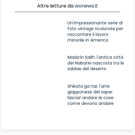
Altre letture da
wonews.it
Un'impressionante serie di
foto vintage ricolorate per
raccontare il lavoro
minorile in America
Mada’in Salih: l'antica città
dei Nabatei nascosta tra le
sabbie del deserto
Shikata ga nai: l'arte
giapponese del saper
lasciar andare le cose
come devono andare