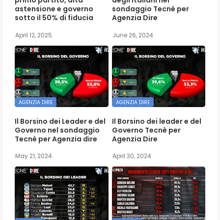
primo partito, alta
degli italiani nel
astensione e governo
sondaggio Tecnè per
sotto il 50% di fiducia
Agenzia Dire
April 12, 2025
June 26, 2024
AGENZIA DIRE
AGENZIA DIRE
Il Borsino dei Leader e del
Il Borsino dei leader e del
Governo nel sondaggio
Governo Tecnè per
Tecnè per Agenzia dire
Agenzia Dire
May 21, 2024
April 30, 2024