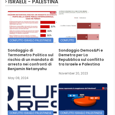
ISRAELE - PALESTINA
CONFLITTO ISRAELO PALESTINESE
CONFLITTO
Sondaggio di
Sondaggio Demos&Pi e
Termometro Politico sul
Demetra per La
rischio di un mandato di
Repubblica sul conflitto
arresto nei confronti di
tra Israele e Palestina
Benjamin Netanyahu
November 20, 2023
May 08, 2024
CONFLITTO ISRAELO PALESTINESE
CONFLITTO ISRAELO PALESTINESE