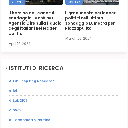
DIREWEB
EUMETRA
Il borsino dei leader: il
Il gradimento dei leader
sondaggio Tecnè per
politici nell'ultimo
Agenzia Dire sulla fiducia
sondaggio Eumetra per
degli italiani nei leader
Piazzapulita
politici
March 26, 2024
April 16, 2024
ISTITUTI DI RICERCA
GPFInspiring Research
Izi
Lab2101
SWG
Termometro Politico