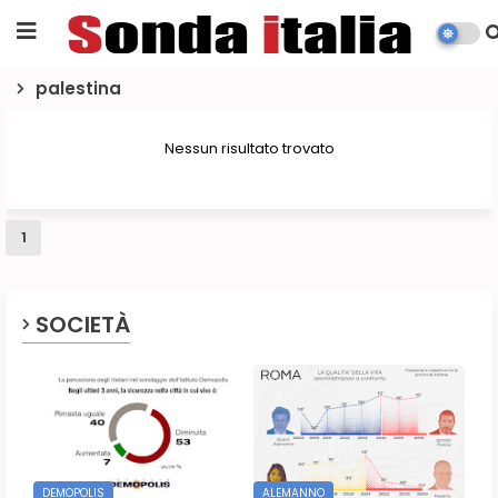
palestina
Nessun risultato trovato
1
SOCIETÀ
DEMOPOLIS
ALEMANNO