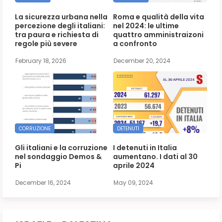
La sicurezza urbana nella
Roma e qualità della vita
percezione degli italiani:
nel 2024: le ultime
tra paura e richiesta di
quattro amministraizoni
regole più severe
a confronto
February 18, 2026
December 20, 2024
CORRUZIONE
DETENUTI
Gli italiani e la corruzione
I detenuti in Italia
nel sondaggio Demos &
aumentano. I dati al 30
Pi
aprile 2024
December 16, 2024
May 09, 2024