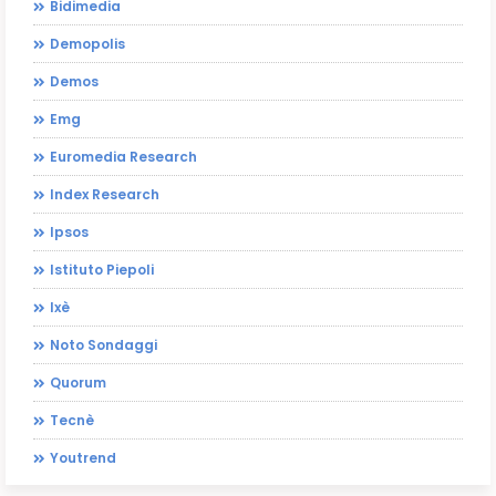
Bidimedia
Demopolis
Demos
Emg
Euromedia Research
Index Research
Ipsos
Istituto Piepoli
Ixè
Noto Sondaggi
Quorum
Tecnè
Youtrend