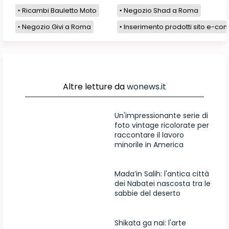
Ricambi Bauletto Moto
Negozio Shad a Roma
Negozio Givi a Roma
Inserimento prodotti sito e-com
Altre letture da
wonews.it
Un'impressionante serie di
foto vintage ricolorate per
raccontare il lavoro
minorile in America
Mada’in Salih: l'antica città
dei Nabatei nascosta tra le
sabbie del deserto
Shikata ga nai: l'arte