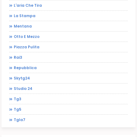
L'aria Che Tira
La Stampa
Mentana
Otto E Mezzo
Piazza Pulita
Rai3
Repubblica
Skytg24
Studio 24
Tg3
Tg5
Tgla7