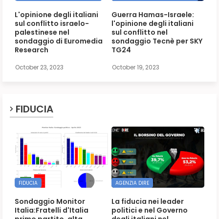
L'opinione degli italiani
Guerra Hamas-Israele:
sul conflitto israelo-
l'opinione degli italiani
palestinese nel
sul conflitto nel
sondaggio di Euromedia
sondaggio Tecnè per SKY
Research
TG24
October 23, 2023
October 19, 2023
FIDUCIA
FIDUCIA
AGENZIA DIRE
Sondaggio Monitor
La fiducia nei leader
Italia:Fratelli d'Italia
politici e nel Governo