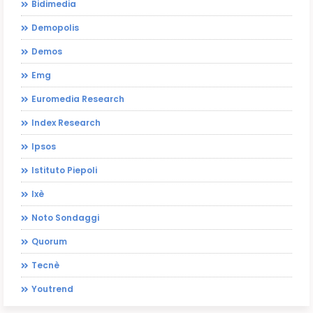
Bidimedia
Demopolis
Demos
Emg
Euromedia Research
Index Research
Ipsos
Istituto Piepoli
Ixè
Noto Sondaggi
Quorum
Tecnè
Youtrend