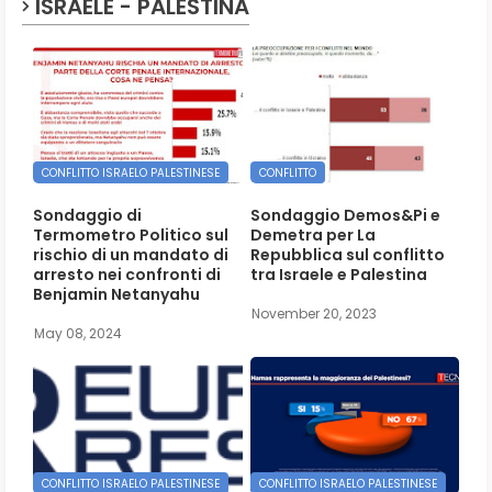
ISRAELE - PALESTINA
CONFLITTO ISRAELO PALESTINESE
CONFLITTO
Sondaggio di
Sondaggio Demos&Pi e
Termometro Politico sul
Demetra per La
rischio di un mandato di
Repubblica sul conflitto
arresto nei confronti di
tra Israele e Palestina
Benjamin Netanyahu
November 20, 2023
May 08, 2024
CONFLITTO ISRAELO PALESTINESE
CONFLITTO ISRAELO PALESTINESE