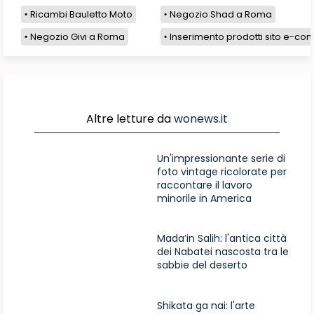
Ricambi Bauletto Moto
Negozio Shad a Roma
Negozio Givi a Roma
Inserimento prodotti sito e-com
Altre letture da
wonews.it
Un'impressionante serie di
foto vintage ricolorate per
raccontare il lavoro
minorile in America
Mada’in Salih: l'antica città
dei Nabatei nascosta tra le
sabbie del deserto
Shikata ga nai: l'arte