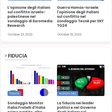
L'opinione degli italiani
Guerra Hamas-Israele:
sul conflitto israelo-
l'opinione degli italiani
palestinese nel
sul conflitto nel
sondaggio di Euromedia
sondaggio Tecnè per SKY
Research
TG24
October 23, 2023
October 19, 2023
FIDUCIA
FIDUCIA
AGENZIA DIRE
Sondaggio Monitor
La fiducia nei leader
Italia:Fratelli d'Italia
politici e nel Governo