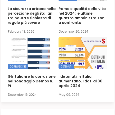
La sicurezza urbana nella
Roma e qualità della vita
percezione degli italiani:
nel 2024: le ultime
tra paura e richiesta di
quattro amministraizoni
regole più severe
a confronto
February 18, 2026
December 20, 2024
CORRUZIONE
DETENUTI
Gli italiani e la corruzione
I detenuti in Italia
nel sondaggio Demos &
aumentano. I dati al 30
Pi
aprile 2024
December 16, 2024
May 09, 2024