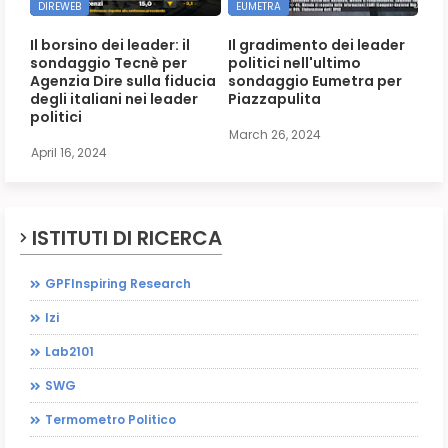
DIREWEB
EUMETRA
Il borsino dei leader: il
Il gradimento dei leader
sondaggio Tecnè per
politici nell'ultimo
Agenzia Dire sulla fiducia
sondaggio Eumetra per
degli italiani nei leader
Piazzapulita
politici
March 26, 2024
April 16, 2024
ISTITUTI DI RICERCA
GPFInspiring Research
Izi
Lab2101
SWG
Termometro Politico