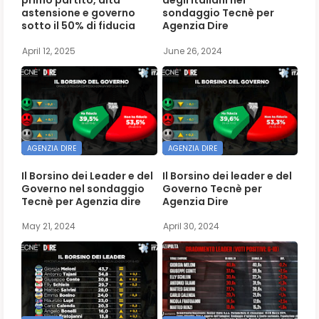
primo partito, alta
degli italiani nel
astensione e governo
sondaggio Tecnè per
sotto il 50% di fiducia
Agenzia Dire
April 12, 2025
June 26, 2024
AGENZIA DIRE
AGENZIA DIRE
Il Borsino dei Leader e del
Il Borsino dei leader e del
Governo nel sondaggio
Governo Tecnè per
Tecnè per Agenzia dire
Agenzia Dire
May 21, 2024
April 30, 2024