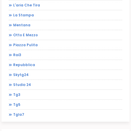
L'aria Che Tira
La Stampa
Mentana
Otto E Mezzo
Piazza Pulita
Rai3
Repubblica
Skytg24
Studio 24
Tg3
Tg5
Tgla7