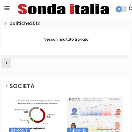
politiche2013
Nessun risultato trovato
1
SOCIETÀ
DEMOPOLIS
ALEMANNO