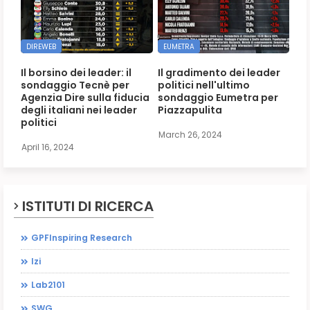
DIREWEB
EUMETRA
Il borsino dei leader: il
Il gradimento dei leader
sondaggio Tecnè per
politici nell'ultimo
Agenzia Dire sulla fiducia
sondaggio Eumetra per
degli italiani nei leader
Piazzapulita
politici
March 26, 2024
April 16, 2024
ISTITUTI DI RICERCA
GPFInspiring Research
Izi
Lab2101
SWG