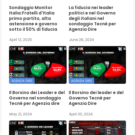
Sondaggio Monitor
La fiducia nei leader
Italia:Fratelli d'Italia
politici e nel Governo
primo partito, alta
degli italiani nel
astensione e governo
sondaggio Tecnè per
sotto il 50% di fiducia
Agenzia Dire
April 12, 2025
June 26, 2024
AGENZIA DIRE
AGENZIA DIRE
Il Borsino dei Leader e del
Il Borsino dei leader e del
Governo nel sondaggio
Governo Tecnè per
Tecnè per Agenzia dire
Agenzia Dire
May 21, 2024
April 30, 2024