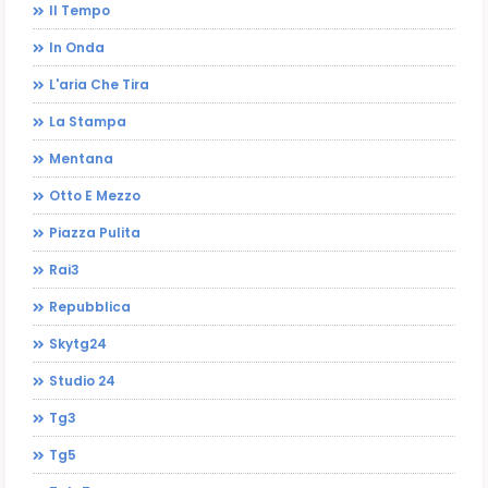
Il Tempo
In Onda
L'aria Che Tira
La Stampa
Mentana
Otto E Mezzo
Piazza Pulita
Rai3
Repubblica
Skytg24
Studio 24
Tg3
Tg5