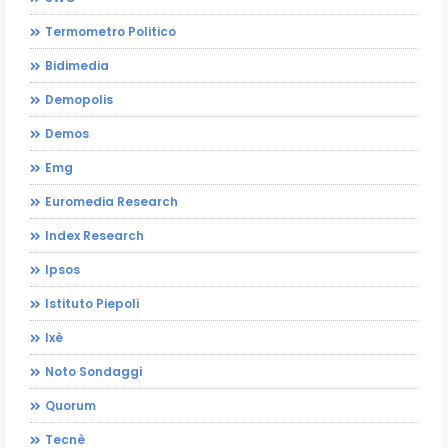
Termometro Politico
Bidimedia
Demopolis
Demos
Emg
Euromedia Research
Index Research
Ipsos
Istituto Piepoli
Ixè
Noto Sondaggi
Quorum
Tecnè