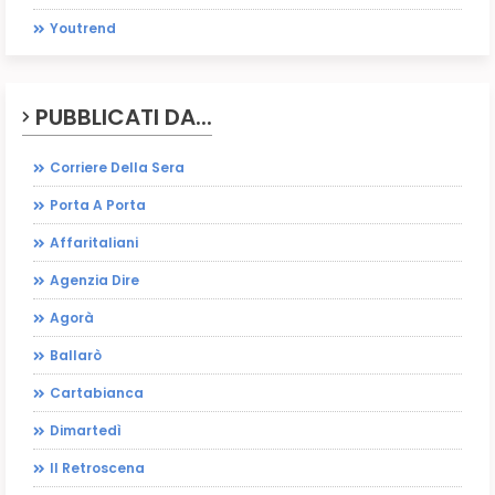
Youtrend
PUBBLICATI DA...
Corriere Della Sera
Porta A Porta
Affaritaliani
Agenzia Dire
Agorà
Ballarò
Cartabianca
Dimartedì
Il Retroscena