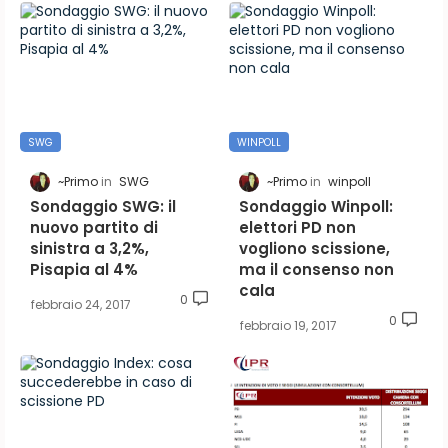
SWG
WINPOLL
~Primo
SWG
~Primo
winpoll
Sondaggio SWG: il
Sondaggio Winpoll:
nuovo partito di
elettori PD non
sinistra a 3,2%,
vogliono scissione,
Pisapia al 4%
ma il consenso non
cala
0
febbraio 24, 2017
0
febbraio 19, 2017