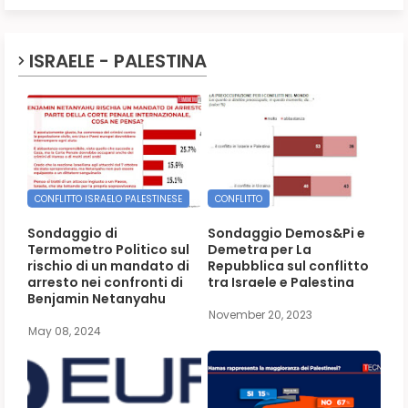
ISRAELE - PALESTINA
CONFLITTO ISRAELO PALESTINESE
CONFLITTO
Sondaggio di
Sondaggio Demos&Pi e
Termometro Politico sul
Demetra per La
rischio di un mandato di
Repubblica sul conflitto
arresto nei confronti di
tra Israele e Palestina
Benjamin Netanyahu
November 20, 2023
May 08, 2024