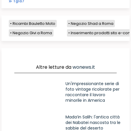
Tgla7
Ricambi Bauletto Moto
Negozio Shad a Roma
Negozio Givi a Roma
Inserimento prodotti sito e-com
Altre letture da
wonews.it
Un'impressionante serie di
foto vintage ricolorate per
raccontare il lavoro
minorile in America
Mada’in Salih: l'antica città
dei Nabatei nascosta tra le
sabbie del deserto