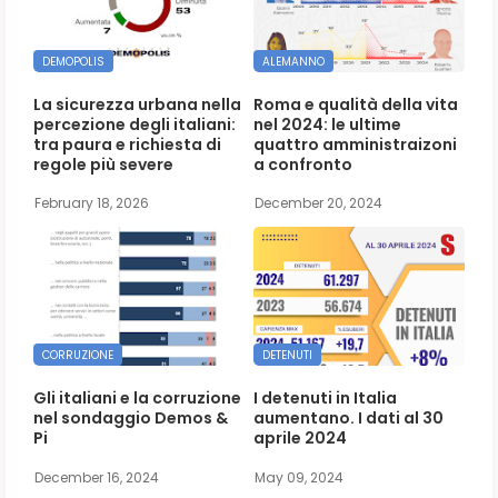
DEMOPOLIS
ALEMANNO
La sicurezza urbana nella
Roma e qualità della vita
percezione degli italiani:
nel 2024: le ultime
tra paura e richiesta di
quattro amministraizoni
regole più severe
a confronto
February 18, 2026
December 20, 2024
CORRUZIONE
DETENUTI
Gli italiani e la corruzione
I detenuti in Italia
nel sondaggio Demos &
aumentano. I dati al 30
Pi
aprile 2024
December 16, 2024
May 09, 2024