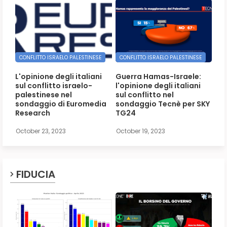
CONFLITTO ISRAELO PALESTINESE
CONFLITTO ISRAELO PALESTINESE
L'opinione degli italiani
Guerra Hamas-Israele:
sul conflitto israelo-
l'opinione degli italiani
palestinese nel
sul conflitto nel
sondaggio di Euromedia
sondaggio Tecnè per SKY
Research
TG24
October 23, 2023
October 19, 2023
FIDUCIA