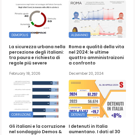
DEMOPOLIS
ALEMANNO
La sicurezza urbana nella
Roma e qualità della vita
percezione degli italiani:
nel 2024: le ultime
tra paura e richiesta di
quattro amministraizoni
regole più severe
a confronto
February 18, 2026
December 20, 2024
CORRUZIONE
DETENUTI
Gli italiani e la corruzione
I detenuti in Italia
nel sondaggio Demos &
aumentano. I dati al 30