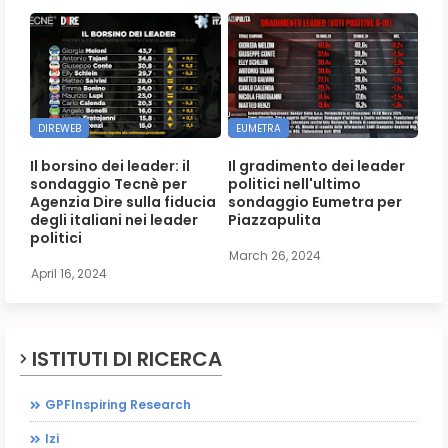
DIREWEB
EUMETRA
Il borsino dei leader: il
Il gradimento dei leader
sondaggio Tecnè per
politici nell'ultimo
Agenzia Dire sulla fiducia
sondaggio Eumetra per
degli italiani nei leader
Piazzapulita
politici
March 26, 2024
April 16, 2024
ISTITUTI DI RICERCA
GPFInspiring Research
Izi