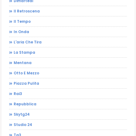
Dimartedì
Il Retroscena
Il Tempo
In Onda
L'aria Che Tira
La Stampa
Mentana
Otto E Mezzo
Piazza Pulita
Rai3
Repubblica
Skytg24
Studio 24
Tg3