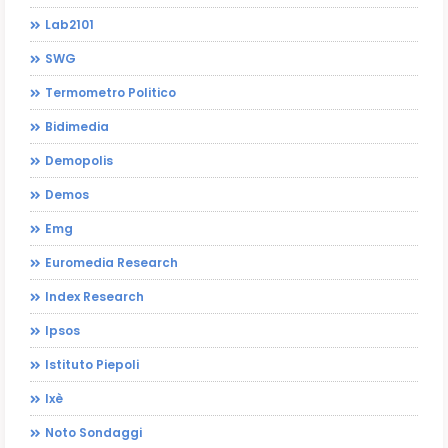
Lab2101
SWG
Termometro Politico
Bidimedia
Demopolis
Demos
Emg
Euromedia Research
Index Research
Ipsos
Istituto Piepoli
Ixè
Noto Sondaggi