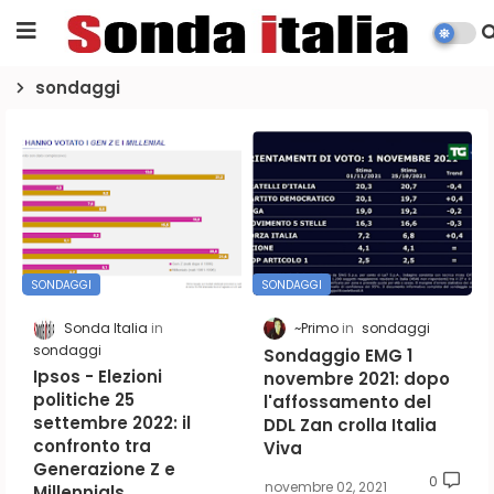
sondaggi
SONDAGGI
SONDAGGI
Sonda Italia
~Primo
sondaggi
sondaggi
Sondaggio EMG 1
Ipsos - Elezioni
novembre 2021: dopo
politiche 25
l'affossamento del
settembre 2022: il
DDL Zan crolla Italia
confronto tra
Viva
Generazione Z e
0
novembre 02, 2021
Millennials