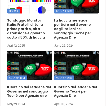
FIDUCIA
AGENZIA DIRE
Sondaggio Monitor
La fiducia nei leader
Italia:Fratelli d'Italia
politici e nel Governo
primo partito, alta
degli italiani nel
astensione e governo
sondaggio Tecnè per
sotto il 50% di fiducia
Agenzia Dire
April 12, 2025
June 26, 2024
AGENZIA DIRE
AGENZIA DIRE
Il Borsino dei Leader e del
Il Borsino dei leader e del
Governo nel sondaggio
Governo Tecnè per
Tecnè per Agenzia dire
Agenzia Dire
May 21, 2024
April 30, 2024