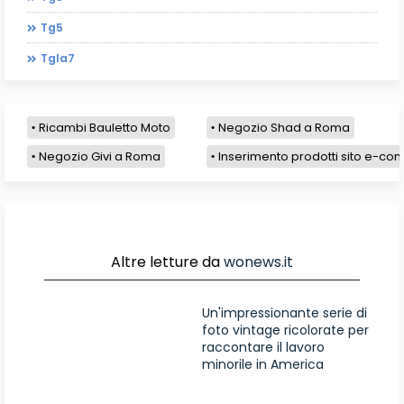
Tg5
Tgla7
Ricambi Bauletto Moto
Negozio Shad a Roma
Negozio Givi a Roma
Inserimento prodotti sito e-com
Altre letture da
wonews.it
Un'impressionante serie di
foto vintage ricolorate per
raccontare il lavoro
minorile in America