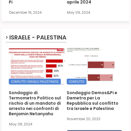
Pi
aprile 2024
December 16, 2024
May 09, 2024
ISRAELE - PALESTINA
CONFLITTO ISRAELO PALESTINESE
CONFLITTO
Sondaggio di
Sondaggio Demos&Pi e
Termometro Politico sul
Demetra per La
rischio di un mandato di
Repubblica sul conflitto
arresto nei confronti di
tra Israele e Palestina
Benjamin Netanyahu
November 20, 2023
May 08, 2024