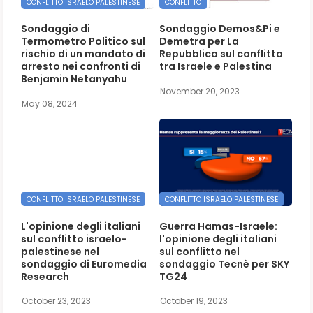
CONFLITTO ISRAELO PALESTINESE
CONFLITTO
Sondaggio di
Sondaggio Demos&Pi e
Termometro Politico sul
Demetra per La
rischio di un mandato di
Repubblica sul conflitto
arresto nei confronti di
tra Israele e Palestina
Benjamin Netanyahu
November 20, 2023
May 08, 2024
CONFLITTO ISRAELO PALESTINESE
CONFLITTO ISRAELO PALESTINESE
L'opinione degli italiani
Guerra Hamas-Israele:
sul conflitto israelo-
l'opinione degli italiani
palestinese nel
sul conflitto nel
sondaggio di Euromedia
sondaggio Tecnè per SKY
Research
TG24
October 23, 2023
October 19, 2023