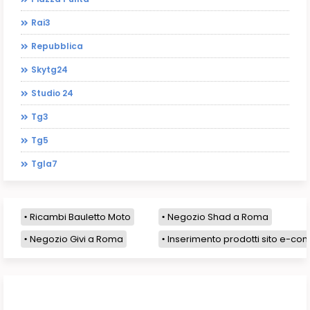
Rai3
Repubblica
Skytg24
Studio 24
Tg3
Tg5
Tgla7
Ricambi Bauletto Moto
Negozio Shad a Roma
Negozio Givi a Roma
Inserimento prodotti sito e-com