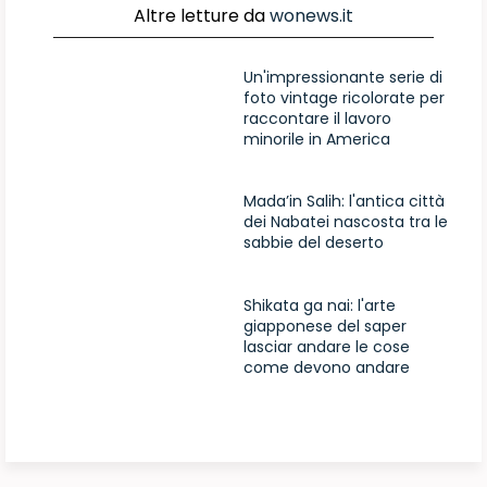
Altre letture da
wonews.it
Un'impressionante serie di
foto vintage ricolorate per
raccontare il lavoro
minorile in America
Mada’in Salih: l'antica città
dei Nabatei nascosta tra le
sabbie del deserto
Shikata ga nai: l'arte
giapponese del saper
lasciar andare le cose
come devono andare