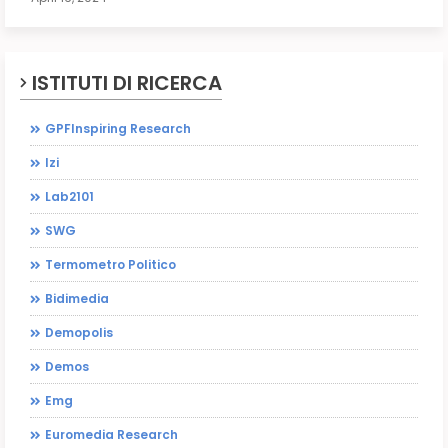
ISTITUTI DI RICERCA
GPFInspiring Research
Izi
Lab2101
SWG
Termometro Politico
Bidimedia
Demopolis
Demos
Emg
Euromedia Research