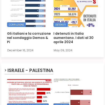
CORRUZIONE
DETENUTI
Gli italiani e la corruzione
I detenuti in Italia
nel sondaggio Demos &
aumentano. I dati al 30
Pi
aprile 2024
December 16, 2024
May 09, 2024
ISRAELE - PALESTINA