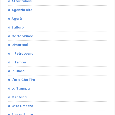
Affaritaliani
Agenzia Dire
Agorà
Ballarò
Cartabianca
Dimartedì
Il Retroscena
Il Tempo
In Onda
L'aria Che Tira
La Stampa
Mentana
Otto E Mezzo
Piazza Pulita