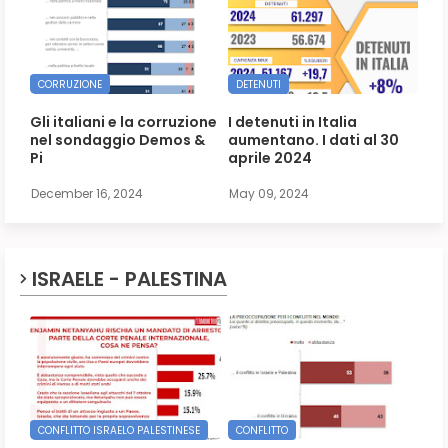
CORRUZIONE
DETENUTI
Gli italiani e la corruzione
I detenuti in Italia
nel sondaggio Demos &
aumentano. I dati al 30
Pi
aprile 2024
December 16, 2024
May 09, 2024
ISRAELE - PALESTINA
CONFLITTO ISRAELO PALESTINESE
CONFLITTO