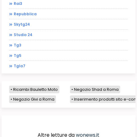
Rai3
Repubblica
Skytg24
Studio 24
Tg3
Tg5
Tgla7
Ricambi Bauletto Moto
Negozio Shad a Roma
Negozio Givi a Roma
Inserimento prodotti sito e-com
Altre letture da
wonews.it