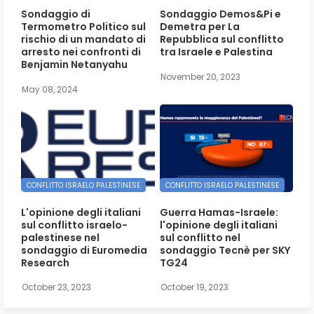
Sondaggio di
Sondaggio Demos&Pi e
Termometro Politico sul
Demetra per La
rischio di un mandato di
Repubblica sul conflitto
arresto nei confronti di
tra Israele e Palestina
Benjamin Netanyahu
November 20, 2023
May 08, 2024
CONFLITTO ISRAELO PALESTINESE
CONFLITTO ISRAELO PALESTINESE
L'opinione degli italiani
Guerra Hamas-Israele:
sul conflitto israelo-
l'opinione degli italiani
palestinese nel
sul conflitto nel
sondaggio di Euromedia
sondaggio Tecnè per SKY
Research
TG24
October 23, 2023
October 19, 2023