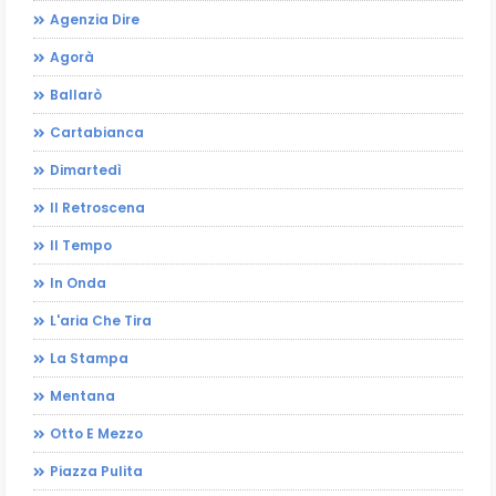
Agenzia Dire
Agorà
Ballarò
Cartabianca
Dimartedì
Il Retroscena
Il Tempo
In Onda
L'aria Che Tira
La Stampa
Mentana
Otto E Mezzo
Piazza Pulita