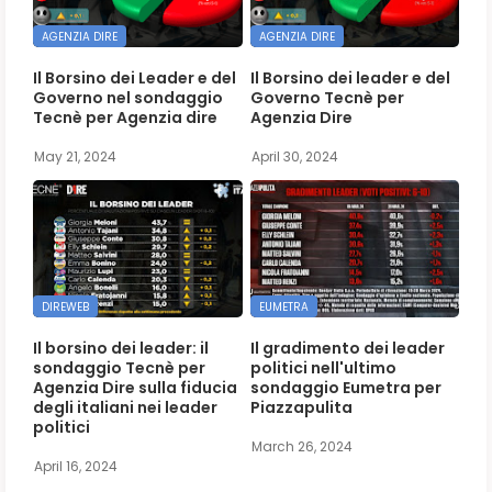
AGENZIA DIRE
AGENZIA DIRE
Il Borsino dei Leader e del
Il Borsino dei leader e del
Governo nel sondaggio
Governo Tecnè per
Tecnè per Agenzia dire
Agenzia Dire
May 21, 2024
April 30, 2024
DIREWEB
EUMETRA
Il borsino dei leader: il
Il gradimento dei leader
sondaggio Tecnè per
politici nell'ultimo
Agenzia Dire sulla fiducia
sondaggio Eumetra per
degli italiani nei leader
Piazzapulita
politici
March 26, 2024
April 16, 2024