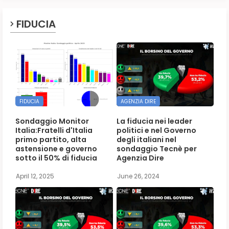
FIDUCIA
FIDUCIA
AGENZIA DIRE
Sondaggio Monitor
La fiducia nei leader
Italia:Fratelli d'Italia
politici e nel Governo
primo partito, alta
degli italiani nel
astensione e governo
sondaggio Tecnè per
sotto il 50% di fiducia
Agenzia Dire
April 12, 2025
June 26, 2024