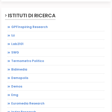
ISTITUTI DI RICERCA
GPFInspiring Research
Izi
Lab2101
SWG
Termometro Politico
Bidimedia
Demopolis
Demos
Emg
Euromedia Research
Index Research