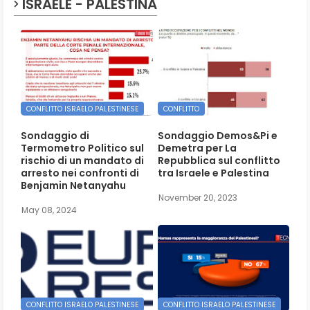
ISRAELE - PALESTINA
CONFLITTO ISRAELO PALESTINESE
CONFLITTO
Sondaggio di
Sondaggio Demos&Pi e
Termometro Politico sul
Demetra per La
rischio di un mandato di
Repubblica sul conflitto
arresto nei confronti di
tra Israele e Palestina
Benjamin Netanyahu
November 20, 2023
May 08, 2024
CONFLITTO ISRAELO PALESTINESE
CONFLITTO ISRAELO PALESTINESE