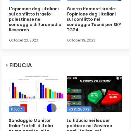
L'opinione degli italiani
Guerra Hamas-Israele:
sul conflitto israelo-
l'opinione degli italiani
palestinese nel
sul conflitto nel
sondaggio di Euromedia
sondaggio Tecnè per SKY
Research
TG24
October 23, 2023
October 19, 2023
FIDUCIA
FIDUCIA
AGENZIA DIRE
Sondaggio Monitor
La fiducia nei leader
Italia:Fratelli d'Italia
politici e nel Governo