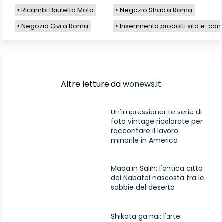
Ricambi Bauletto Moto
Negozio Shad a Roma
Negozio Givi a Roma
Inserimento prodotti sito e-com
Altre letture da
wonews.it
Un'impressionante serie di
foto vintage ricolorate per
raccontare il lavoro
minorile in America
Mada’in Salih: l'antica città
dei Nabatei nascosta tra le
sabbie del deserto
Shikata ga nai: l'arte