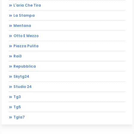
L'aria Che Tira
La Stampa
Mentana
Otto E Mezzo
Piazza Pulita
Rai3
Repubblica
Skytg24
Studio 24
Tg3
Tg5
Tgla7