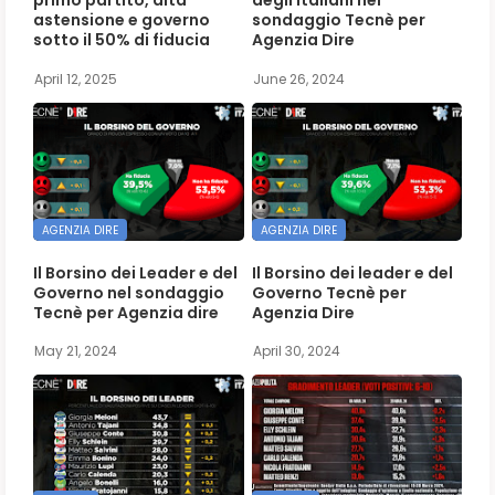
primo partito, alta
degli italiani nel
astensione e governo
sondaggio Tecnè per
sotto il 50% di fiducia
Agenzia Dire
April 12, 2025
June 26, 2024
AGENZIA DIRE
AGENZIA DIRE
Il Borsino dei Leader e del
Il Borsino dei leader e del
Governo nel sondaggio
Governo Tecnè per
Tecnè per Agenzia dire
Agenzia Dire
May 21, 2024
April 30, 2024