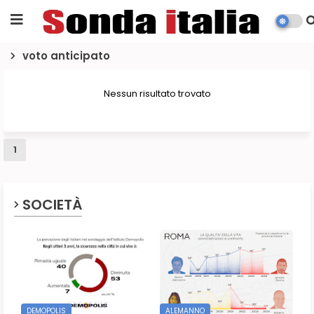
voto anticipato
Nessun risultato trovato
1
SOCIETÀ
DEMOPOLIS
ALEMANNO