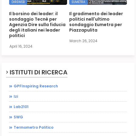
DIREWEB
EUMETRA
Il borsino dei leader: il
Il gradimento dei leader
sondaggio Tecnè per
politici nell'ultimo
Agenzia Dire sulla fiducia
sondaggio Eumetra per
degli italiani nei leader
Piazzapulita
politici
March 26, 2024
April 16, 2024
ISTITUTI DI RICERCA
GPFInspiring Research
Izi
Lab2101
SWG
Termometro Politico