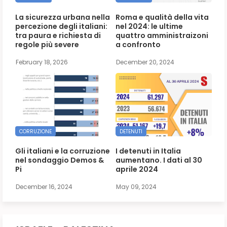
La sicurezza urbana nella
Roma e qualità della vita
percezione degli italiani:
nel 2024: le ultime
tra paura e richiesta di
quattro amministraizoni
regole più severe
a confronto
February 18, 2026
December 20, 2024
CORRUZIONE
DETENUTI
Gli italiani e la corruzione
I detenuti in Italia
nel sondaggio Demos &
aumentano. I dati al 30
Pi
aprile 2024
December 16, 2024
May 09, 2024