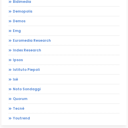
Bidimedia
Demopolis
Demos
Emg
Euromedia Research
Index Research
Ipsos
Istituto Piepoli
Ixè
Noto Sondaggi
Quorum
Tecnè
Youtrend