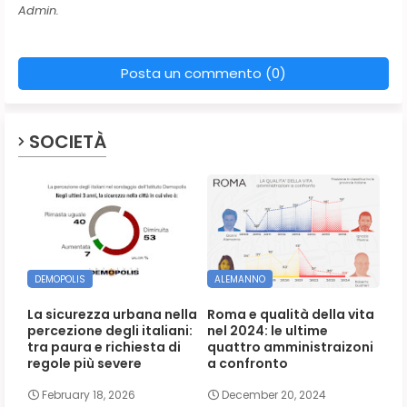
Admin.
Posta un commento (0)
SOCIETÀ
DEMOPOLIS
ALEMANNO
La sicurezza urbana nella
Roma e qualità della vita
percezione degli italiani:
nel 2024: le ultime
tra paura e richiesta di
quattro amministraizoni
regole più severe
a confronto
February 18, 2026
December 20, 2024