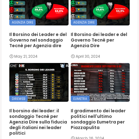
AGENZIA DIRE
AGENZIA DIRE
Il Borsino dei Leader e del
Il Borsino dei leader e del
Governo nel sondaggio
Governo Tecnè per
Tecnè per Agenzia dire
Agenzia Dire
May 21, 2024
April 30, 2024
DIREWEB
EUMETRA
Il borsino dei leader: il
Il gradimento dei leader
sondaggio Tecnè per
politici nell'ultimo
Agenzia Dire sulla fiducia
sondaggio Eumetra per
degli italiani nei leader
Piazzapulita
politici
March 26, 2024