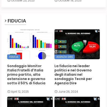
October 23, 2023
October 19, 2023
FIDUCIA
FIDUCIA
AGENZIA DIRE
Sondaggio Monitor
La fiducia nei leader
Italia:Fratelli d'Italia
politici e nel Governo
primo partito, alta
degli italiani nel
astensione e governo
sondaggio Tecnè per
sotto il 50% di fiducia
Agenzia Dire
April 12, 2025
June 26, 2024