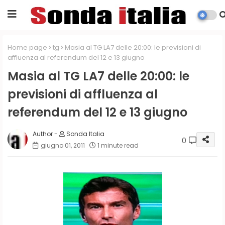
Home page
tg
Masia al TG LA7 delle 20:00: le previsioni di
affluenza al referendum del 12 e 13 giugno
Masia al TG LA7 delle 20:00: le
previsioni di affluenza al
referendum del 12 e 13 giugno
Sonda Italia
0
giugno 01, 2011
1 minute read