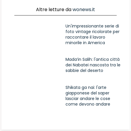
Altre letture da
wonews.it
Un'impressionante serie di
foto vintage ricolorate per
raccontare il lavoro
minorile in America
Mada’in Salih: l'antica città
dei Nabatei nascosta tra le
sabbie del deserto
Shikata ga nai: l'arte
giapponese del saper
lasciar andare le cose
come devono andare