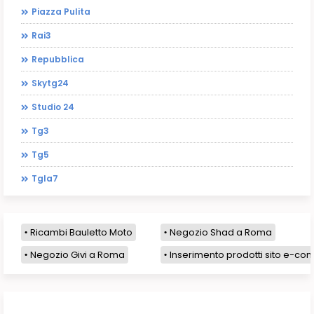
Piazza Pulita
Rai3
Repubblica
Skytg24
Studio 24
Tg3
Tg5
Tgla7
Ricambi Bauletto Moto
Negozio Shad a Roma
Negozio Givi a Roma
Inserimento prodotti sito e-com