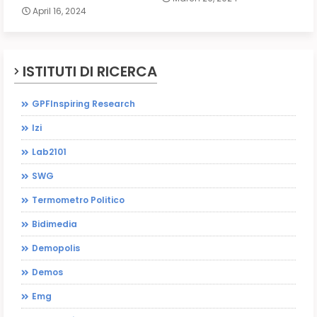
April 16, 2024
ISTITUTI DI RICERCA
GPFInspiring Research
Izi
Lab2101
SWG
Termometro Politico
Bidimedia
Demopolis
Demos
Emg