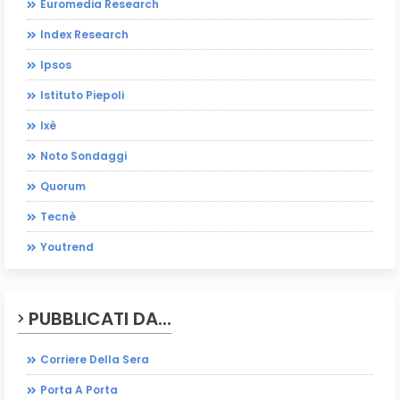
Euromedia Research
Index Research
Ipsos
Istituto Piepoli
Ixè
Noto Sondaggi
Quorum
Tecnè
Youtrend
PUBBLICATI DA...
Corriere Della Sera
Porta A Porta