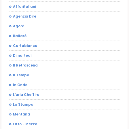
Affaritaliani
Agenzia Dire
Agorà
Ballarò
Cartabianca
Dimartedì
Il Retroscena
Il Tempo
In Onda
L'aria Che Tira
La Stampa
Mentana
Otto E Mezzo