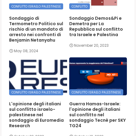
CONFLITTO ISRAELO PALESTINESE
CONFLITTO
Sondaggio di
Sondaggio Demos&Pi e
Termometro Politico sul
Demetra per La
rischio di un mandato di
Repubblica sul conflitto
arresto nei confronti di
tra Israele e Palestina
Benjamin Netanyahu
November 20, 2023
May 08, 2024
CONFLITTO ISRAELO PALESTINESE
CONFLITTO ISRAELO PALESTINESE
L'opinione degli italiani
Guerra Hamas-Israele:
sul conflitto israelo-
l'opinione degli italiani
palestinese nel
sul conflitto nel
sondaggio di Euromedia
sondaggio Tecnè per SKY
Research
TG24