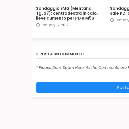
Sondaggio EMG (Mentana,
Sondagg
TgLa7): centrodestra in calo,
sale PD,
lieve aumento per PD e M5S
January 
January 17, 2017
POSTA UN COMMENTO
* Please Don't Spam Here. All the Comments are
Post