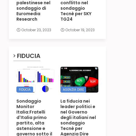
palestinese nel
conflitto nel
sondaggio di
sondaggio
Euromedia
Tecnè per SKY
Research
TG24
October 23, 2023
October 19, 2023
FIDUCIA
FIDUCIA
AGENZIA DIRE
Sondaggio
La fiducia nei
Monitor
leader politici e
Italia:Fratelli
nel Governo
d'Italia primo
degli italiani nel
partito, alta
sondaggio
astensione e
Tecnè per
governo sotto il
Agenzia Dire