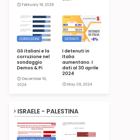
February 18, 2026
CORRUZIONE
DETENUTI
Gli italiani e la
I detenuti in
corruzione nel
Italia
sondaggio
aumentano. I
Demos & Pi
dati al 30 aprile
2024
December 16,
May 09, 2024
2024
ISRAELE - PALESTINA