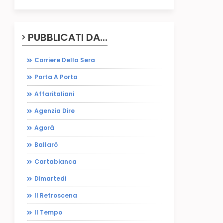
PUBBLICATI DA...
Corriere Della Sera
Porta A Porta
Affaritaliani
Agenzia Dire
Agorà
Ballarò
Cartabianca
Dimartedì
Il Retroscena
Il Tempo