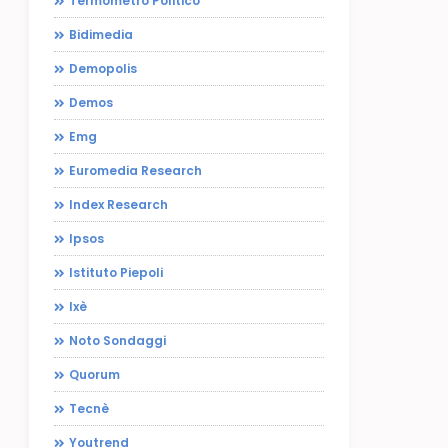
Termometro Politico
Bidimedia
Demopolis
Demos
Emg
Euromedia Research
Index Research
Ipsos
Istituto Piepoli
Ixè
Noto Sondaggi
Quorum
Tecnè
Youtrend