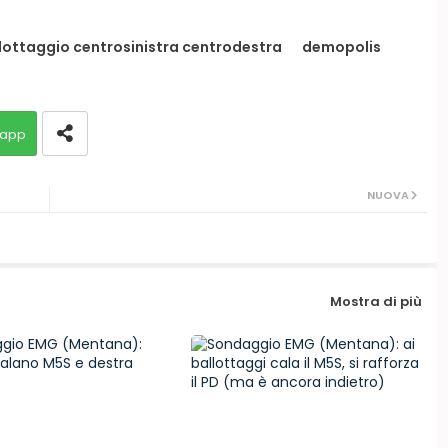
lottaggio centrosinistra centrodestra
demopolis
app
NUOVA
Mostra di più