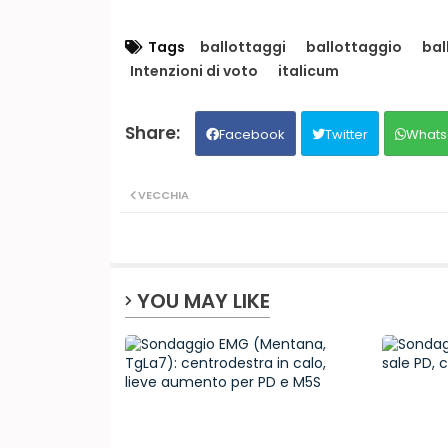
Tags
ballottaggi
ballottaggio
bal
Intenzioni di voto
italicum
Facebook
Twitter
Whats
VECCHIA
YOU MAY LIKE