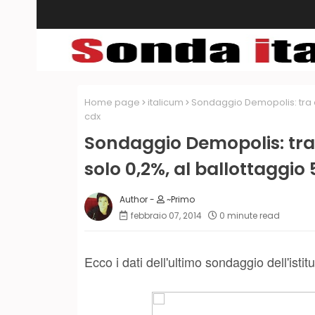
Home page
italicum
Sondaggio Demopolis: tra ce
cdx
Sondaggio Demopolis: tra 
solo 0,2%, al ballottaggio 
~Primo
febbraio 07, 2014
0 minute read
Ecco i dati dell'ultimo sondaggio dell'istit