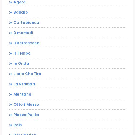
Agorà
Ballarò
Cartabianca
Dimartedì
Il Retroscena
Il Tempo
In Onda
L'aria Che Tira
La Stampa
Mentana
Otto E Mezzo
Piazza Pulita
Rai3