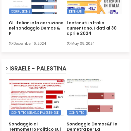
CORRUZIONE
DETENUTI
Gli italiani e la corruzione
I detenuti in Italia
nel sondaggio Demos &
aumentano. I dati al 30
Pi
aprile 2024
December 16, 2024
May 09, 2024
ISRAELE - PALESTINA
CONFLITTO ISRAELO PALESTINESE
CONFLITTO
Sondaggio di
Sondaggio Demos&Pi e
Termometro Politico sul
Demetra per La