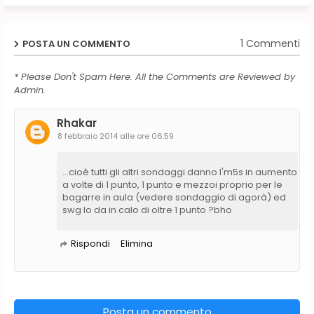
1 Commenti
POSTA UN COMMENTO
* Please Don't Spam Here. All the Comments are Reviewed by
Admin.
Rhakar
8 febbraio 2014 alle ore 06:59
...cioè tutti gli altri sondaggi danno l'm5s in aumento
a volte di 1 punto, 1 punto e mezzoi proprio per le
bagarre in aula (vedere sondaggio di agorà) ed
swg lo da in calo di oltre 1 punto ?bho
Rispondi
Elimina
Posta un commento