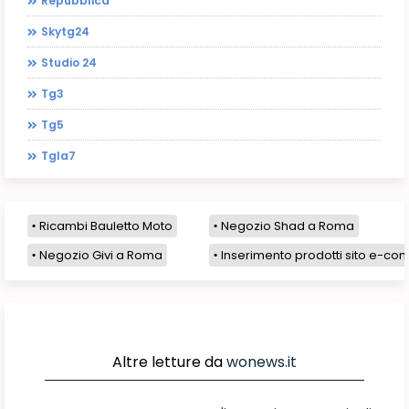
Repubblica
Skytg24
Studio 24
Tg3
Tg5
Tgla7
Ricambi Bauletto Moto
Negozio Shad a Roma
Negozio Givi a Roma
Inserimento prodotti sito e-com
Altre letture da
wonews.it