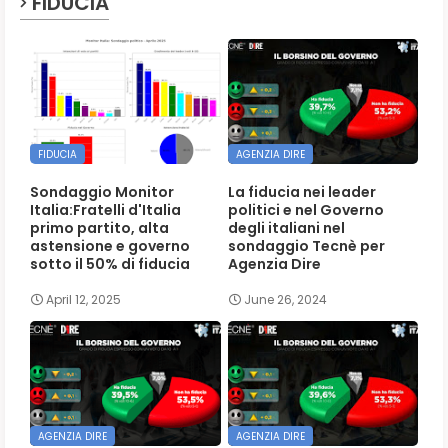
FIDUCIA
FIDUCIA
AGENZIA DIRE
Sondaggio Monitor
La fiducia nei leader
Italia:Fratelli d'Italia
politici e nel Governo
primo partito, alta
degli italiani nel
astensione e governo
sondaggio Tecnè per
sotto il 50% di fiducia
Agenzia Dire
April 12, 2025
June 26, 2024
AGENZIA DIRE
AGENZIA DIRE