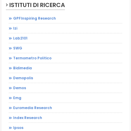
ISTITUTI DI RICERCA
GPFInspiring Research
Izi
Lab2101
SWG
Termometro Politico
Bidimedia
Demopolis
Demos
Emg
Euromedia Research
Index Research
Ipsos