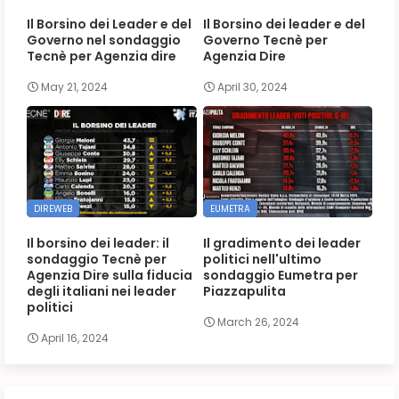
Il Borsino dei Leader e del
Il Borsino dei leader e del
Governo nel sondaggio
Governo Tecnè per
Tecnè per Agenzia dire
Agenzia Dire
May 21, 2024
April 30, 2024
DIREWEB
EUMETRA
Il borsino dei leader: il
Il gradimento dei leader
sondaggio Tecnè per
politici nell'ultimo
Agenzia Dire sulla fiducia
sondaggio Eumetra per
degli italiani nei leader
Piazzapulita
politici
March 26, 2024
April 16, 2024