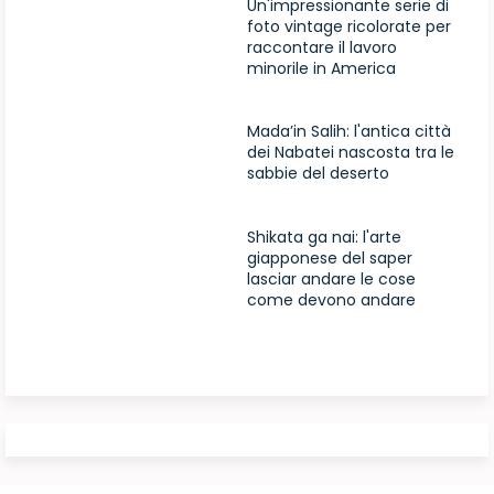
Un'impressionante serie di
foto vintage ricolorate per
raccontare il lavoro
minorile in America
Mada’in Salih: l'antica città
dei Nabatei nascosta tra le
sabbie del deserto
Shikata ga nai: l'arte
giapponese del saper
lasciar andare le cose
come devono andare