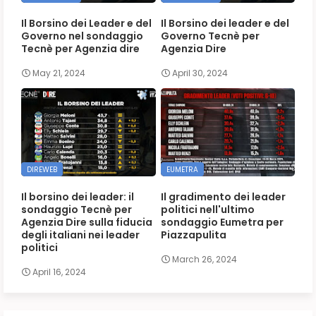
Il Borsino dei Leader e del
Il Borsino dei leader e del
Governo nel sondaggio
Governo Tecnè per
Tecnè per Agenzia dire
Agenzia Dire
May 21, 2024
April 30, 2024
DIREWEB
EUMETRA
Il borsino dei leader: il
Il gradimento dei leader
sondaggio Tecnè per
politici nell'ultimo
Agenzia Dire sulla fiducia
sondaggio Eumetra per
degli italiani nei leader
Piazzapulita
politici
March 26, 2024
April 16, 2024