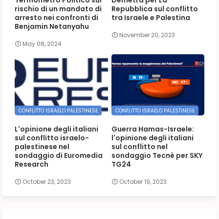
rischio di un mandato di
Repubblica sul conflitto
arresto nei confronti di
tra Israele e Palestina
Benjamin Netanyahu
November 20, 2023
May 08, 2024
CONFLITTO ISRAELO PALESTINESE
CONFLITTO ISRAELO PALESTINESE
L'opinione degli italiani
Guerra Hamas-Israele:
sul conflitto israelo-
l'opinione degli italiani
palestinese nel
sul conflitto nel
sondaggio di Euromedia
sondaggio Tecnè per SKY
Research
TG24
October 23, 2023
October 19, 2023