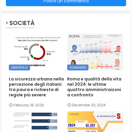
Posta un commento
SOCIETÀ
DEMOPOLIS
ALEMANNO
La sicurezza urbana nella
Roma e qualità della vita
percezione degli italiani:
nel 2024: le ultime
tra paura e richiesta di
quattro amministraizoni
regole più severe
a confronto
February 18, 2026
December 20, 2024