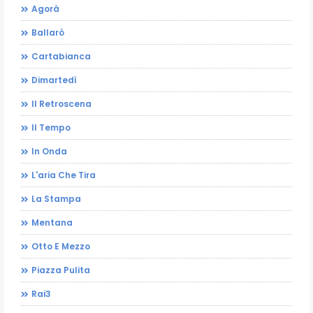
Agorà
Ballarò
Cartabianca
Dimartedì
Il Retroscena
Il Tempo
In Onda
L'aria Che Tira
La Stampa
Mentana
Otto E Mezzo
Piazza Pulita
Rai3