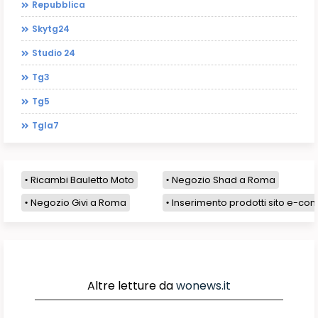
Repubblica
Skytg24
Studio 24
Tg3
Tg5
Tgla7
Ricambi Bauletto Moto
Negozio Shad a Roma
Negozio Givi a Roma
Inserimento prodotti sito e-com
Altre letture da
wonews.it