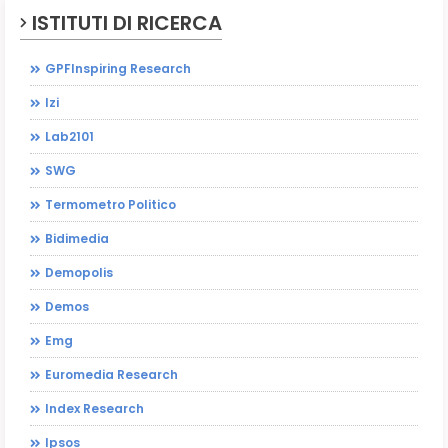
ISTITUTI DI RICERCA
GPFInspiring Research
Izi
Lab2101
SWG
Termometro Politico
Bidimedia
Demopolis
Demos
Emg
Euromedia Research
Index Research
Ipsos