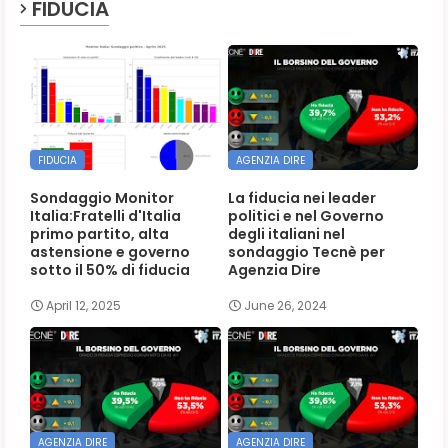
FIDUCIA
FIDUCIA
AGENZIA DIRE
Sondaggio Monitor
La fiducia nei leader
Italia:Fratelli d'Italia
politici e nel Governo
primo partito, alta
degli italiani nel
astensione e governo
sondaggio Tecnè per
sotto il 50% di fiducia
Agenzia Dire
April 12, 2025
June 26, 2024
AGENZIA DIRE
AGENZIA DIRE