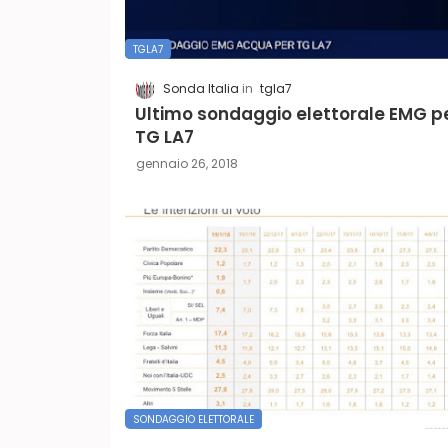
TGLA7
Sonda Italia
tgla7
Ultimo sondaggio elettorale EMG p
TG LA7
gennaio 26, 2018
SONDAGGIO ELETTORALE