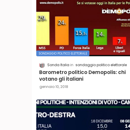
SONDAGGIO POLITICO ELETTORALE
Sonda Italia
sondaggio politico elettorale
Barometro politico Demopolis: chi
votano gli italiani
gennaio 10, 2018