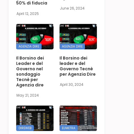
50% di fiducia
June 26, 2024
April 12, 2025
AGENZIA DIRE
AGENZIA DIRE
Il Borsino dei
Il Borsino dei
Leader e del
leader e del
Governo nel
Governo Tecnè
sondaggio
per Agenzia Dire
Tecnè per
Agenzia dire
April 30, 2024
May 21, 2024
DIREWEB
EUMETRA