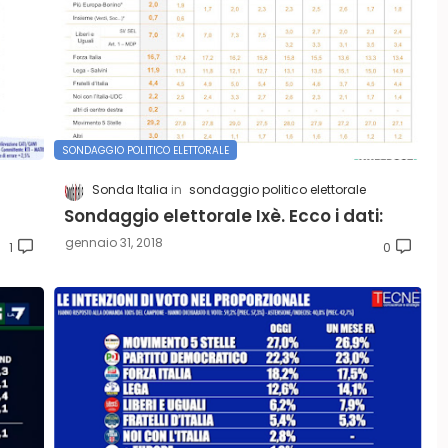
SONDAGGIO POLITICO ELETTORALE
Sonda Italia
sondaggio politico elettorale
Sondaggio elettorale Ixè. Ecco i dati:
gennaio 31, 2018
1
0