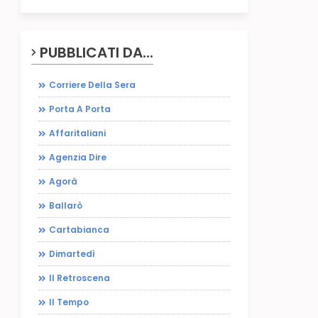
PUBBLICATI DA...
Corriere Della Sera
Porta A Porta
Affaritaliani
Agenzia Dire
Agorà
Ballarò
Cartabianca
Dimartedì
Il Retroscena
Il Tempo