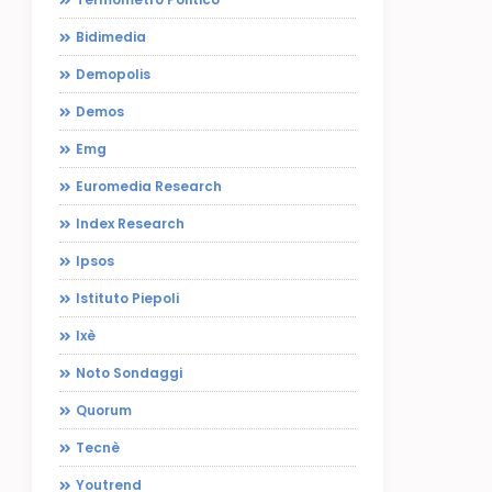
Bidimedia
Demopolis
Demos
Emg
Euromedia Research
Index Research
Ipsos
Istituto Piepoli
Ixè
Noto Sondaggi
Quorum
Tecnè
Youtrend