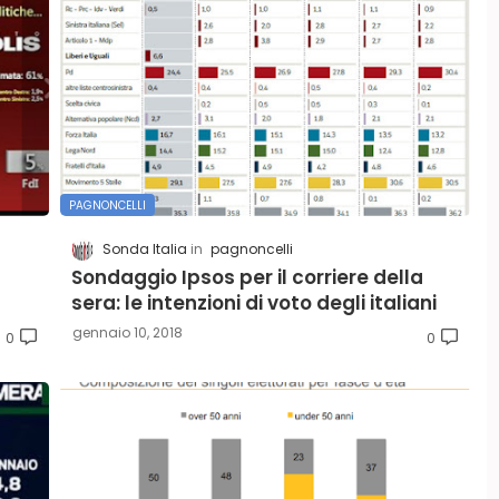
PAGNONCELLI
Sonda Italia
pagnoncelli
Sondaggio Ipsos per il corriere della
sera: le intenzioni di voto degli italiani
gennaio 10, 2018
0
0