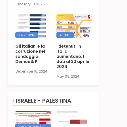
February 18, 2026
CORRUZIONE
DETENUTI
Gli italiani e la
I detenuti in
corruzione nel
Italia
sondaggio
aumentano. I
Demos & Pi
dati al 30 aprile
2024
December 16, 2024
May 09, 2024
ISRAELE - PALESTINA
CONFLITTO ISRAELO