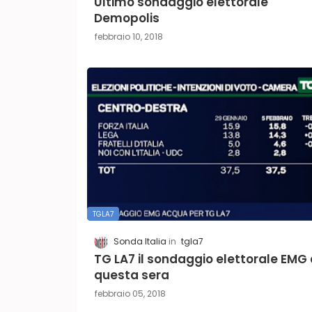
Ultimo sondaggio elettorale
Demopolis
febbraio 10, 2018
TGLA7
Sonda Italia
tgla7
TG LA7 il sondaggio elettorale EMG 
questa sera
febbraio 05, 2018