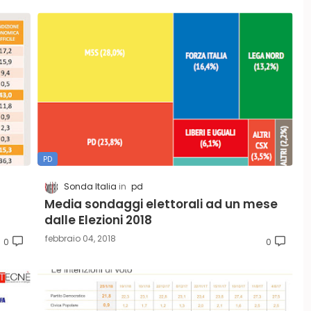
PD
Sonda Italia
pd
Media sondaggi elettorali ad un mese
dalle Elezioni 2018
febbraio 04, 2018
0
0