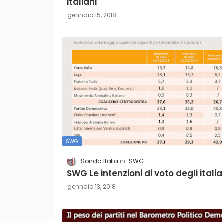
italiani
gennaio 15, 2018
SWG
Sonda Italia
SWG
SWG Le intenzioni di voto degli italia
gennaio 13, 2018