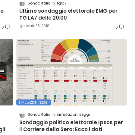
Sonda Italia
tgla7
le
Ultimo sondaggio elettorale EMG per
TG LA7 delle 20:00
gennaio 15, 2018
0
0
SIMULAZIONI SEGGI
Sonda Italia
simulazioni seggi
Sondaggio politico elettorale Ipsos per
li
il Corriere della Sera: Ecco i dati