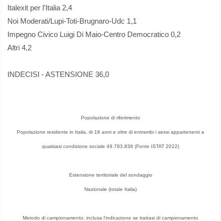
Italexit per l'Italia 2,4
Noi Moderati/Lupi-Toti-Brugnaro-Udc 1,1
Impegno Civico Luigi Di Maio-Centro Democratico 0,2
Altri 4,2
INDECISI - ASTENSIONE 36,0
Popolazione di riferimento
Popolazione residente in Italia, di 18 anni e oltre di entrambi i sessi appartenenti a
qualsiasi condizione sociale 49.783.836 (Fonte ISTAT 2022)
Estensione territoriale del sondaggio
Nazionale (totale Italia)
Metodo di campionamento, inclusa l'indicazione se trattasi di campionamento