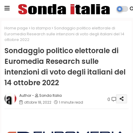
Home page
la stampa
Sondaggio politico elettorale di
Euromedia Research sulle intenzioni di voto degli italiani del 14
ottobre 2022
Sondaggio politico elettorale di
Euromedia Research sulle
intenzioni di voto degli italiani del
14 ottobre 2022
Sonda Italia
0
ottobre 18, 2022
1 minute read