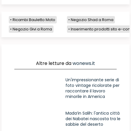
Ricambi Bauletto Moto
Negozio Shad a Roma
Negozio Givi a Roma
Inserimento prodotti sito e-com
Altre letture da
wonews.it
Un'impressionante serie di
foto vintage ricolorate per
raccontare il lavoro
minorile in America
Mada’in Salih: l'antica città
dei Nabatei nascosta tra le
sabbie del deserto