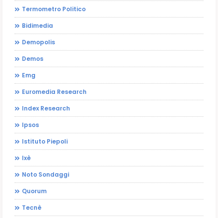
Termometro Politico
Bidimedia
Demopolis
Demos
Emg
Euromedia Research
Index Research
Ipsos
Istituto Piepoli
Ixè
Noto Sondaggi
Quorum
Tecnè