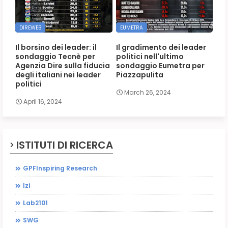
DIREWEB
EUMETRA
Il borsino dei leader: il
Il gradimento dei leader
sondaggio Tecnè per
politici nell'ultimo
Agenzia Dire sulla fiducia
sondaggio Eumetra per
degli italiani nei leader
Piazzapulita
politici
March 26, 2024
April 16, 2024
ISTITUTI DI RICERCA
GPFInspiring Research
Izi
Lab2101
SWG