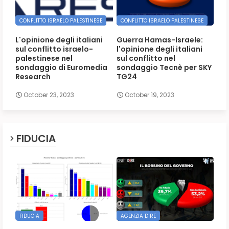
CONFLITTO ISRAELO PALESTINESE
CONFLITTO ISRAELO PALESTINESE
L'opinione degli italiani
Guerra Hamas-Israele:
sul conflitto israelo-
l'opinione degli italiani
palestinese nel
sul conflitto nel
sondaggio di Euromedia
sondaggio Tecnè per SKY
Research
TG24
October 23, 2023
October 19, 2023
FIDUCIA
FIDUCIA
AGENZIA DIRE