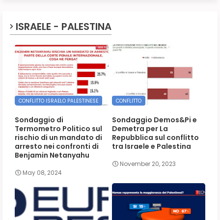
ISRAELE - PALESTINA
CONFLITTO ISRAELO PALESTINESE
CONFLITTO
Sondaggio di
Sondaggio Demos&Pi e
Termometro Politico sul
Demetra per La
rischio di un mandato di
Repubblica sul conflitto
arresto nei confronti di
tra Israele e Palestina
Benjamin Netanyahu
November 20, 2023
May 08, 2024