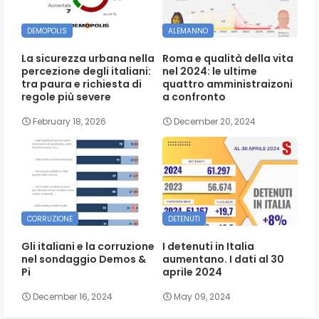
DEMOPOLIS
ALEMANNO
La sicurezza urbana nella
Roma e qualità della vita
percezione degli italiani:
nel 2024: le ultime
tra paura e richiesta di
quattro amministraizoni
regole più severe
a confronto
February 18, 2026
December 20, 2024
CORRUZIONE
DETENUTI
Gli italiani e la corruzione
I detenuti in Italia
nel sondaggio Demos &
aumentano. I dati al 30
Pi
aprile 2024
December 16, 2024
May 09, 2024