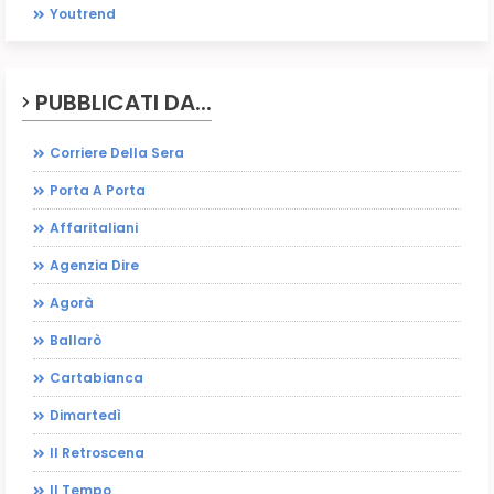
Youtrend
PUBBLICATI DA...
Corriere Della Sera
Porta A Porta
Affaritaliani
Agenzia Dire
Agorà
Ballarò
Cartabianca
Dimartedì
Il Retroscena
Il Tempo