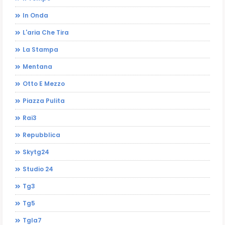
In Onda
L'aria Che Tira
La Stampa
Mentana
Otto E Mezzo
Piazza Pulita
Rai3
Repubblica
Skytg24
Studio 24
Tg3
Tg5
Tgla7