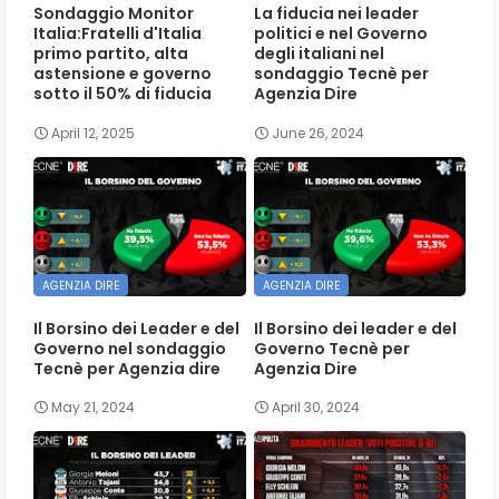
Sondaggio Monitor
La fiducia nei leader
Italia:Fratelli d'Italia
politici e nel Governo
primo partito, alta
degli italiani nel
astensione e governo
sondaggio Tecnè per
sotto il 50% di fiducia
Agenzia Dire
April 12, 2025
June 26, 2024
AGENZIA DIRE
AGENZIA DIRE
Il Borsino dei Leader e del
Il Borsino dei leader e del
Governo nel sondaggio
Governo Tecnè per
Tecnè per Agenzia dire
Agenzia Dire
May 21, 2024
April 30, 2024