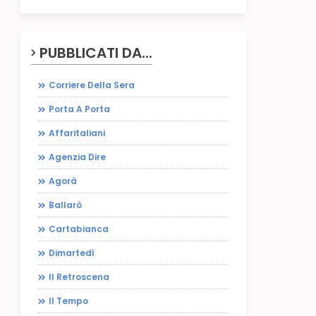
PUBBLICATI DA...
Corriere Della Sera
Porta A Porta
Affaritaliani
Agenzia Dire
Agorà
Ballarò
Cartabianca
Dimartedì
Il Retroscena
Il Tempo