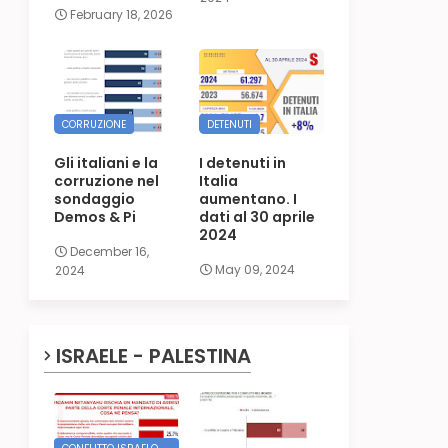
February 18, 2026
CORRUZIONE
DETENUTI
Gli italiani e la
I detenuti in
corruzione nel
Italia
sondaggio
aumentano. I
Demos & Pi
dati al 30 aprile
2024
December 16,
May 09, 2024
2024
ISRAELE - PALESTINA