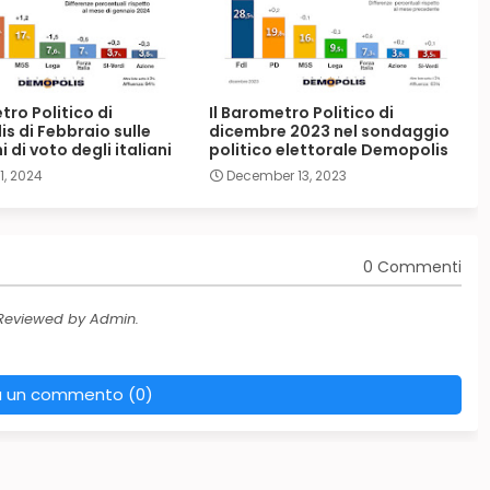
tro Politico di
Il Barometro Politico di
s di Febbraio sulle
dicembre 2023 nel sondaggio
i di voto degli italiani
politico elettorale Demopolis
1, 2024
December 13, 2023
0 Commenti
 Reviewed by Admin.
a un commento (0)