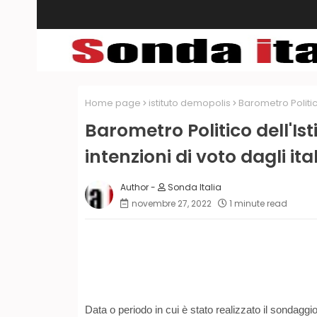
Home page
istituto demopolis
Barometro Politico
Barometro Politico dell'Ist
intenzioni di voto dagli ita
Sonda Italia
novembre 27, 2022
1 minute read
Data o periodo in cui è stato realizzato il sondaggi