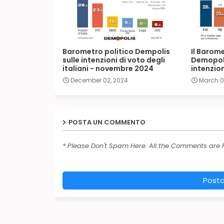
Barometro politico Dempolis
Il Barome
sulle intenzioni di voto degli
Demopoli
italiani - novembre 2024
intenzion
December 02, 2024
March 0
POSTA UN COMMENTO
* Please Don't Spam Here. All the Comments are
Post