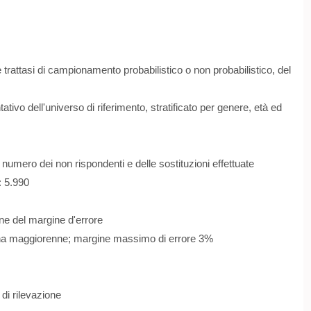
rattasi di campionamento probabilistico o non probabilistico, del
ivo dell'universo di riferimento, stratificato per genere, età ed
numero dei non rispondenti e delle sostituzioni effettuate
: 5.990
ne del margine d'errore
ana maggiorenne; margine massimo di errore 3%
di rilevazione