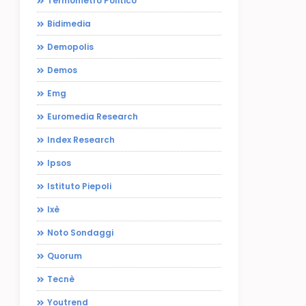
Termometro Politico
Bidimedia
Demopolis
Demos
Emg
Euromedia Research
Index Research
Ipsos
Istituto Piepoli
Ixè
Noto Sondaggi
Quorum
Tecnè
Youtrend