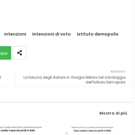
intenzioni
Intenzioni di voto
istituto demopolis
app
NUOVA
2
La fiducia degli italiani in Giorgia Meloni nel sondaggio
dell'Istituto Demopolis
Mostra di più