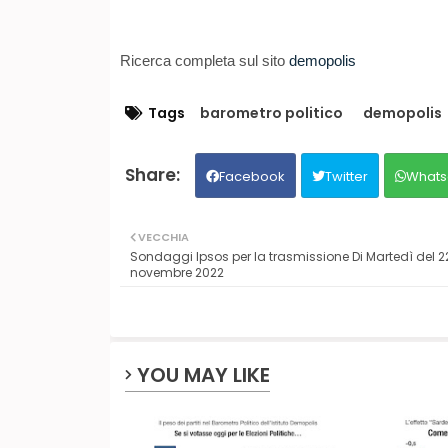
Ricerca completa sul sito
demopolis
Tags
barometro politico
demopolis
Facebook
Twitter
Whats
VECCHIA
Sondaggi Ipsos per la trasmissione Di Martedì del 2
novembre 2022
YOU MAY LIKE