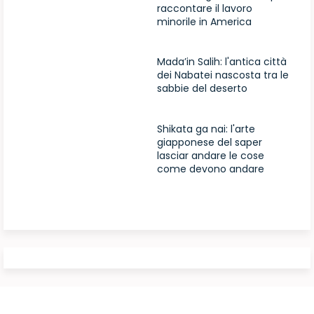
raccontare il lavoro
minorile in America
Mada’in Salih: l'antica città
dei Nabatei nascosta tra le
sabbie del deserto
Shikata ga nai: l'arte
giapponese del saper
lasciar andare le cose
come devono andare