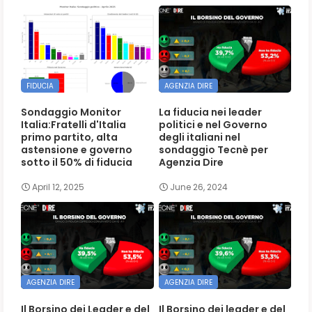
FIDUCIA
AGENZIA DIRE
Sondaggio Monitor
La fiducia nei leader
Italia:Fratelli d'Italia
politici e nel Governo
primo partito, alta
degli italiani nel
astensione e governo
sondaggio Tecnè per
sotto il 50% di fiducia
Agenzia Dire
April 12, 2025
June 26, 2024
AGENZIA DIRE
AGENZIA DIRE
Il Borsino dei Leader e del
Il Borsino dei leader e del