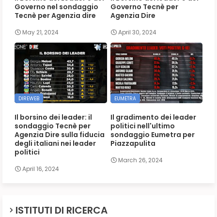
Governo nel sondaggio
Governo Tecnè per
Tecnè per Agenzia dire
Agenzia Dire
May 21, 2024
April 30, 2024
DIREWEB
EUMETRA
Il borsino dei leader: il
Il gradimento dei leader
sondaggio Tecnè per
politici nell'ultimo
Agenzia Dire sulla fiducia
sondaggio Eumetra per
degli italiani nei leader
Piazzapulita
politici
March 26, 2024
April 16, 2024
ISTITUTI DI RICERCA