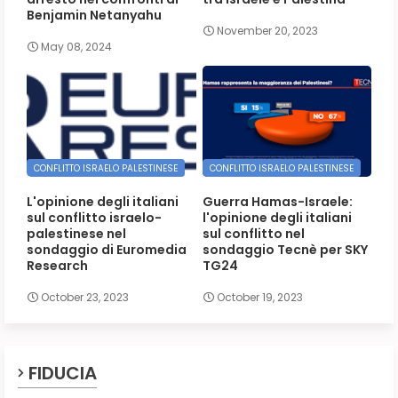
Benjamin Netanyahu
November 20, 2023
May 08, 2024
CONFLITTO ISRAELO PALESTINESE
CONFLITTO ISRAELO PALESTINESE
L'opinione degli italiani
Guerra Hamas-Israele:
sul conflitto israelo-
l'opinione degli italiani
palestinese nel
sul conflitto nel
sondaggio di Euromedia
sondaggio Tecnè per SKY
Research
TG24
October 23, 2023
October 19, 2023
FIDUCIA