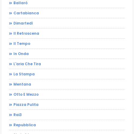
Ballarò
Cartabianca
Dimartedì
Il Retroscena
Il Tempo
In Onda
L'aria Che Tira
La Stampa
Mentana
Otto E Mezzo
Piazza Pulita
Rai3
Repubblica