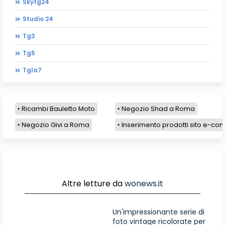
Skytg24
Studio 24
Tg3
Tg5
Tgla7
Ricambi Bauletto Moto
Negozio Shad a Roma
Negozio Givi a Roma
Inserimento prodotti sito e-com
Altre letture da
wonews.it
Un'impressionante serie di
foto vintage ricolorate per