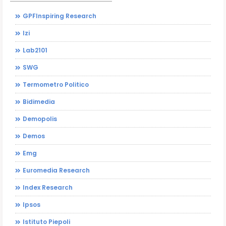
GPFInspiring Research
Izi
Lab2101
SWG
Termometro Politico
Bidimedia
Demopolis
Demos
Emg
Euromedia Research
Index Research
Ipsos
Istituto Piepoli