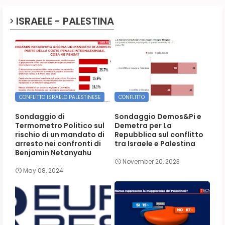
ISRAELE - PALESTINA
CONFLITTO ISRAELO PALESTINESE
CONFLITTO
Sondaggio di
Sondaggio Demos&Pi e
Termometro Politico sul
Demetra per La
rischio di un mandato di
Repubblica sul conflitto
arresto nei confronti di
tra Israele e Palestina
Benjamin Netanyahu
November 20, 2023
May 08, 2024