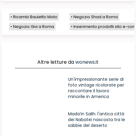
Ricambi Bauletto Moto
Negozio Shad a Roma
Negozio Givi a Roma
Inserimento prodotti sito e-com
Altre letture da
wonews.it
Un'impressionante serie di
foto vintage ricolorate per
raccontare il lavoro
minorile in America
Mada’in Salih: l'antica città
dei Nabatei nascosta tra le
sabbie del deserto