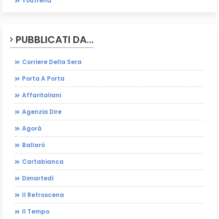
Youtrend
PUBBLICATI DA...
Corriere Della Sera
Porta A Porta
Affaritaliani
Agenzia Dire
Agorà
Ballarò
Cartabianca
Dimartedì
Il Retroscena
Il Tempo