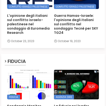
CONFLITTO ISRAELO PALESTINESE
CONFLITTO ISRAELO PALESTINESE
L'opinione degli italiani
Guerra Hamas-Israele:
sul conflitto israelo-
l'opinione degli italiani
palestinese nel
sul conflitto nel
sondaggio di Euromedia
sondaggio Tecnè per SKY
Research
TG24
October 23, 2023
October 19, 2023
FIDUCIA
FIDUCIA
AGENZIA DIRE