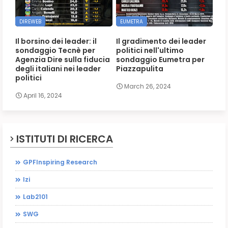
DIREWEB
EUMETRA
Il borsino dei leader: il
Il gradimento dei leader
sondaggio Tecnè per
politici nell'ultimo
Agenzia Dire sulla fiducia
sondaggio Eumetra per
degli italiani nei leader
Piazzapulita
politici
March 26, 2024
April 16, 2024
ISTITUTI DI RICERCA
GPFInspiring Research
Izi
Lab2101
SWG