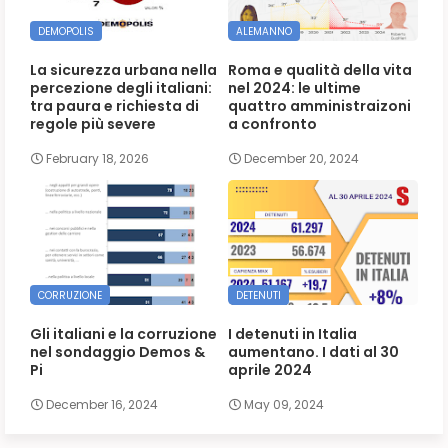
DEMOPOLIS
ALEMANNO
La sicurezza urbana nella
Roma e qualità della vita
percezione degli italiani:
nel 2024: le ultime
tra paura e richiesta di
quattro amministraizoni
regole più severe
a confronto
February 18, 2026
December 20, 2024
CORRUZIONE
DETENUTI
Gli italiani e la corruzione
I detenuti in Italia
nel sondaggio Demos &
aumentano. I dati al 30
Pi
aprile 2024
December 16, 2024
May 09, 2024