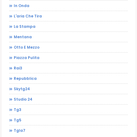
In Onda
L'aria Che Tira
La Stampa
Mentana
Otto E Mezzo
Piazza Pulita
Rai3
Repubblica
Skytg24
Studio 24
Tg3
Tg5
Tgla7