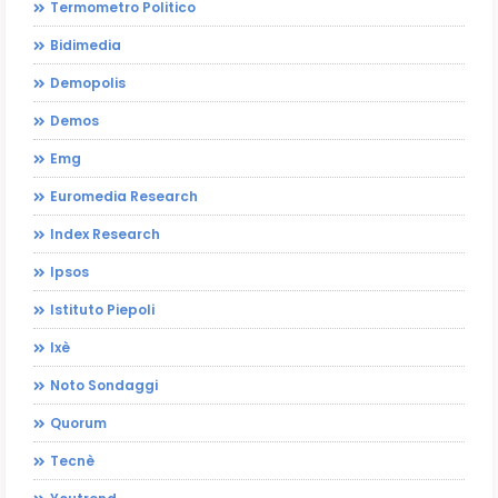
Termometro Politico
Bidimedia
Demopolis
Demos
Emg
Euromedia Research
Index Research
Ipsos
Istituto Piepoli
Ixè
Noto Sondaggi
Quorum
Tecnè