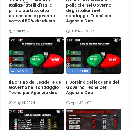
Sondaggio Monitor
La fiducia nei leader
Italia:Fratelli d'Italia
politici e nel Governo
primo partito, alta
degli italiani nel
astensione e governo
sondaggio Tecnè per
sotto il 50% di fiducia
Agenzia Dire
April 12, 2025
June 26, 2024
AGENZIA DIRE
AGENZIA DIRE
Il Borsino dei Leader e del
Il Borsino dei leader e del
Governo nel sondaggio
Governo Tecnè per
Tecnè per Agenzia dire
Agenzia Dire
May 21, 2024
April 30, 2024