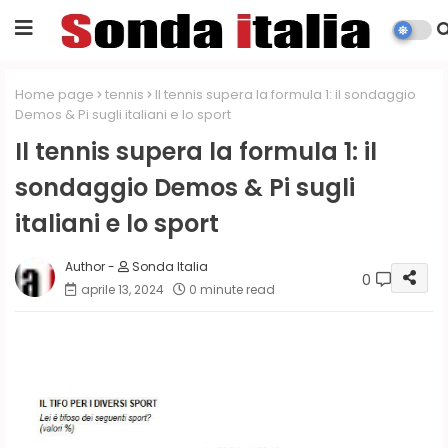
Home page
tennis
Il tennis supera la formula 1: il sondaggio
Demos & Pi sugli italiani e lo sport
Il tennis supera la formula 1: il
sondaggio Demos & Pi sugli
italiani e lo sport
Sonda Italia
0
aprile 13, 2024
0 minute read