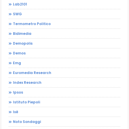
Lab2101
SWG
Termometro Politico
Bidimedia
Demopolis
Demos
Emg
Euromedia Research
Index Research
Ipsos
Istituto Piepoli
Ixè
Noto Sondaggi