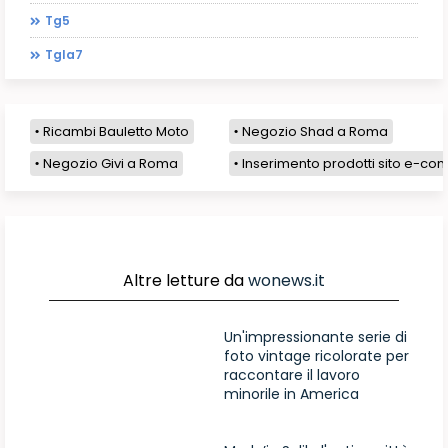
Tg5
Tgla7
Ricambi Bauletto Moto
Negozio Shad a Roma
Negozio Givi a Roma
Inserimento prodotti sito e-com
Altre letture da
wonews.it
Un'impressionante serie di
foto vintage ricolorate per
raccontare il lavoro
minorile in America