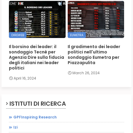
DIREWEB
EUMETRA
Il borsino dei leader: il
Il gradimento dei leader
sondaggio Tecnè per
politici nell'ultimo
Agenzia Dire sulla fiducia
sondaggio Eumetra per
degli italiani nei leader
Piazzapulita
politici
March 26, 2024
April 16, 2024
ISTITUTI DI RICERCA
GPFInspiring Research
Izi