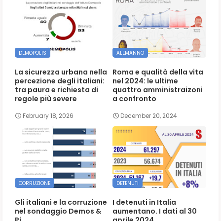
DEMOPOLIS
ALEMANNO
La sicurezza urbana nella
Roma e qualità della vita
percezione degli italiani:
nel 2024: le ultime
tra paura e richiesta di
quattro amministraizoni
regole più severe
a confronto
February 18, 2026
December 20, 2024
CORRUZIONE
DETENUTI
Gli italiani e la corruzione
I detenuti in Italia
nel sondaggio Demos &
aumentano. I dati al 30
Pi
aprile 2024