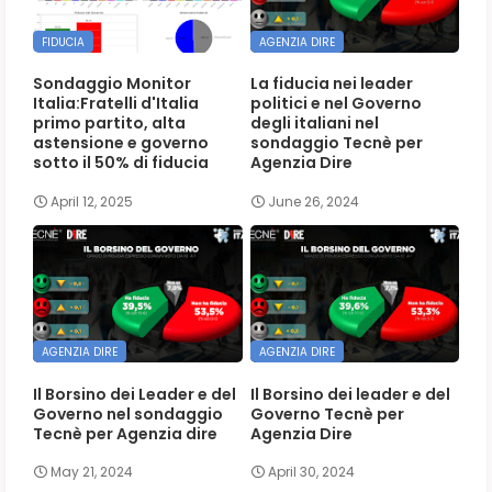
FIDUCIA
AGENZIA DIRE
Sondaggio Monitor
La fiducia nei leader
Italia:Fratelli d'Italia
politici e nel Governo
primo partito, alta
degli italiani nel
astensione e governo
sondaggio Tecnè per
sotto il 50% di fiducia
Agenzia Dire
April 12, 2025
June 26, 2024
AGENZIA DIRE
AGENZIA DIRE
Il Borsino dei Leader e del
Il Borsino dei leader e del
Governo nel sondaggio
Governo Tecnè per
Tecnè per Agenzia dire
Agenzia Dire
May 21, 2024
April 30, 2024