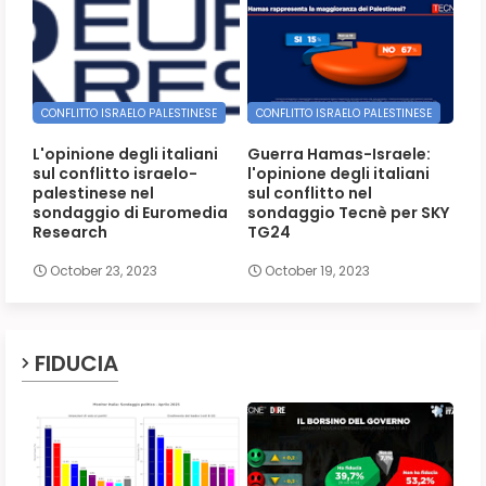
CONFLITTO ISRAELO PALESTINESE
CONFLITTO ISRAELO PALESTINESE
L'opinione degli italiani
Guerra Hamas-Israele:
sul conflitto israelo-
l'opinione degli italiani
palestinese nel
sul conflitto nel
sondaggio di Euromedia
sondaggio Tecnè per SKY
Research
TG24
October 23, 2023
October 19, 2023
FIDUCIA