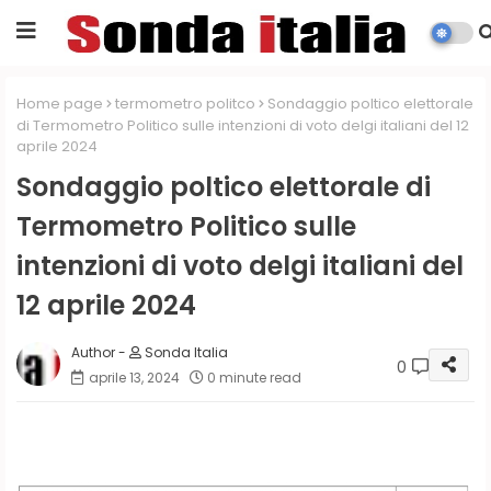
Home page
termometro politco
Sondaggio poltico elettorale
di Termometro Politico sulle intenzioni di voto delgi italiani del 12
aprile 2024
Sondaggio poltico elettorale di
Termometro Politico sulle
intenzioni di voto delgi italiani del
12 aprile 2024
Sonda Italia
0
aprile 13, 2024
0 minute read