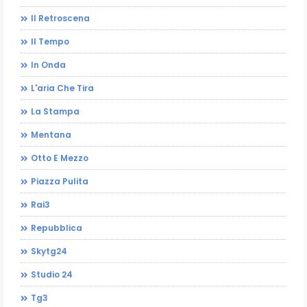
Il Retroscena
Il Tempo
In Onda
L'aria Che Tira
La Stampa
Mentana
Otto E Mezzo
Piazza Pulita
Rai3
Repubblica
Skytg24
Studio 24
Tg3