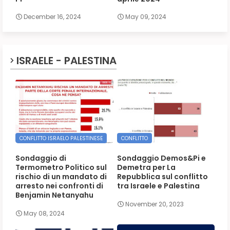
December 16, 2024
May 09, 2024
ISRAELE - PALESTINA
CONFLITTO ISRAELO PALESTINESE
CONFLITTO
Sondaggio di
Sondaggio Demos&Pi e
Termometro Politico sul
Demetra per La
rischio di un mandato di
Repubblica sul conflitto
arresto nei confronti di
tra Israele e Palestina
Benjamin Netanyahu
November 20, 2023
May 08, 2024