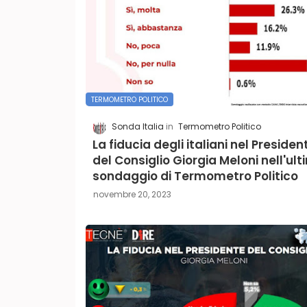
TERMOMETRO POLITICO
Sonda Italia
Termometro Politico
La fiducia degli italiani nel Presiden
del Consiglio Giorgia Meloni nell'ul
sondaggio di Termometro Politico
novembre 20, 2023