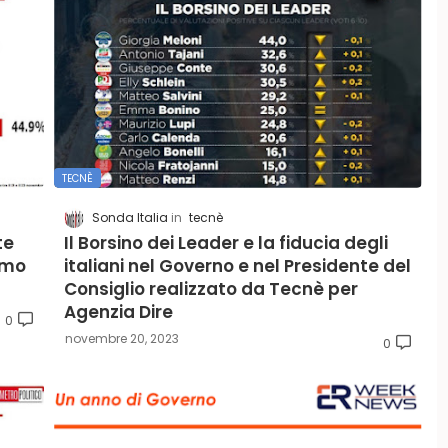
TECNÈ
Sonda Italia
tecnè
te
Il Borsino dei Leader e la fiducia degli
timo
italiani nel Governo e nel Presidente del
Consiglio realizzato da Tecnè per
Agenzia Dire
0
novembre 20, 2023
0