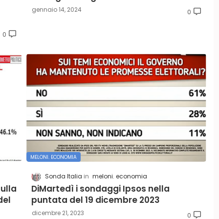
gennaio 14, 2024
0
0
MELONI. ECONOMIA
Sonda Italia
meloni. economia
ulla
DiMartedì i sondaggi Ipsos nella
del
puntata del 19 dicembre 2023
dicembre 21, 2023
0