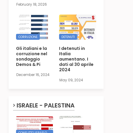
February 18, 2026
CORRUZIONE
DETENUTI
Gli italiani e la
I detenuti in
corruzione nel
Italia
sondaggio
aumentano. I
Demos & Pi
dati al 30 aprile
2024
December 16, 2024
May 09, 2024
ISRAELE - PALESTINA
CONFLITTO ISRAELO