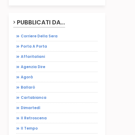
PUBBLICATI DA...
Corriere Della Sera
Porta A Porta
Affaritaliani
Agenzia Dire
Agorà
Ballarò
Cartabianca
Dimartedì
Il Retroscena
Il Tempo