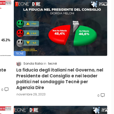
TECNÈ
Sonda Italia
tecnè
nte
La fiducia degli italiani nel Governo, nel
Presidente del Consiglio e nei leader
politici nel sondaggio Tecnè per
Agenzia Dire
0
novembre 29, 2023
0