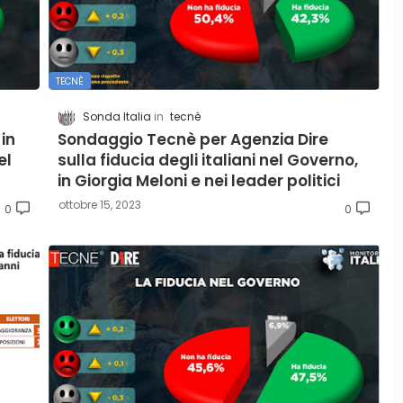
TECNÈ
Sonda Italia
tecnè
 in
Sondaggio Tecnè per Agenzia Dire
el
sulla fiducia degli italiani nel Governo,
in Giorgia Meloni e nei leader politici
ottobre 15, 2023
0
0