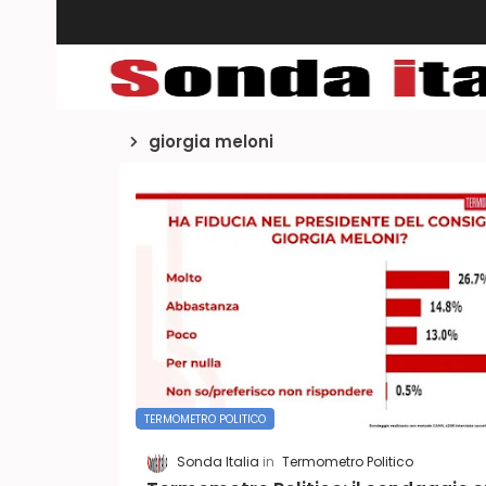
giorgia meloni
TERMOMETRO POLITICO
Sonda Italia
Termometro Politico