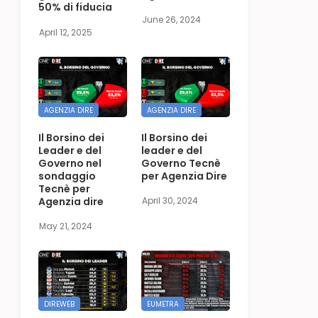
50% di fiducia
June 26, 2024
April 12, 2025
AGENZIA DIRE
AGENZIA DIRE
Il Borsino dei
Il Borsino dei
Leader e del
leader e del
Governo nel
Governo Tecnè
sondaggio
per Agenzia Dire
Tecnè per
Agenzia dire
April 30, 2024
May 21, 2024
DIREWEB
EUMETRA