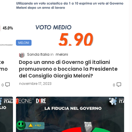
MELONI
Sonda Italia
meloni
te
Dopo un anno di Governo gli italiani
timo
promuovono o bocciano la Presidente
del Consiglio Giorgia Meloni?
novembre 17, 2023
0
0