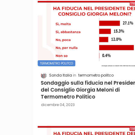
TERMOMETRO POLITCO
Sonda Italia
termometro politco
Sondaggio sulla fiducia nel Preside
del Consiglio Giorgia Meloni di
Termometro Politico
dicembre 04, 2023