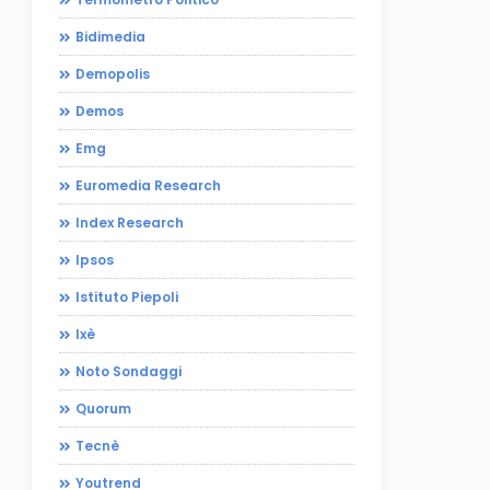
Bidimedia
Demopolis
Demos
Emg
Euromedia Research
Index Research
Ipsos
Istituto Piepoli
Ixè
Noto Sondaggi
Quorum
Tecnè
Youtrend