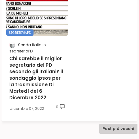
SEGRETERIAPD
Sonda Italia
segreteriaPD
Chi sarebbe il miglior
segretario del PD
secondo gli italiani? il
sondaggio Ipsos per
la trasmissione Di
Martedì del 6
Dicembre 2022
0
dicembre 07, 2022
Post più vecchi