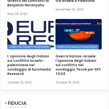
arresto nei confronti di
tra Israele e Palestina
Benjamin Netanyahu
November 20, 2023
May 08, 2024
CONFLITTO ISRAELO PALESTINESE
CONFLITTO ISRAELO PALESTINESE
L'opinione degli italiani
Guerra Hamas-Israele:
sul conflitto israelo-
l'opinione degli italiani
palestinese nel
sul conflitto nel
sondaggio di Euromedia
sondaggio Tecnè per SKY
Research
TG24
October 23, 2023
October 19, 2023
FIDUCIA