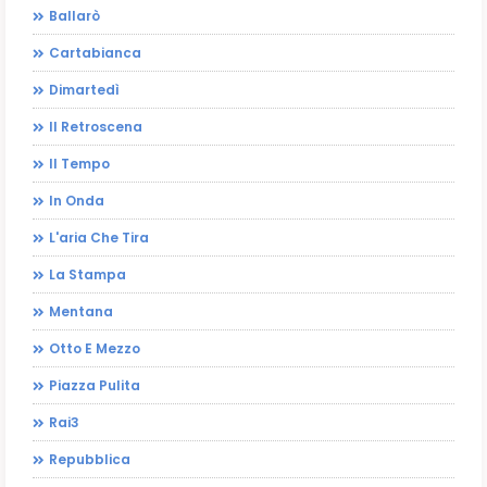
Ballarò
Cartabianca
Dimartedì
Il Retroscena
Il Tempo
In Onda
L'aria Che Tira
La Stampa
Mentana
Otto E Mezzo
Piazza Pulita
Rai3
Repubblica