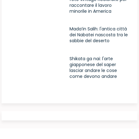
raccontare il lavoro
minorile in America
Mada’in Salih: l'antica città
dei Nabatei nascosta tra le
sabbie del deserto
Shikata ga nai: l'arte
giapponese del saper
lasciar andare le cose
come devono andare