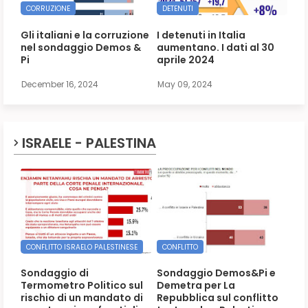
CORRUZIONE
DETENUTI
Gli italiani e la corruzione
I detenuti in Italia
nel sondaggio Demos &
aumentano. I dati al 30
Pi
aprile 2024
December 16, 2024
May 09, 2024
ISRAELE - PALESTINA
CONFLITTO ISRAELO PALESTINESE
CONFLITTO
Sondaggio di
Sondaggio Demos&Pi e
Termometro Politico sul
Demetra per La
rischio di un mandato di
Repubblica sul conflitto