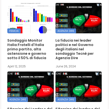
FIDUCIA
AGENZIA DIRE
Sondaggio Monitor
La fiducia nei leader
Italia:Fratelli d'Italia
politici e nel Governo
primo partito, alta
degli italiani nel
astensione e governo
sondaggio Tecnè per
sotto il 50% di fiducia
Agenzia Dire
April 12, 2025
June 26, 2024
AGENZIA DIRE
AGENZIA DIRE
Il Borsino dei Leader e del
Il Borsino dei leader e del