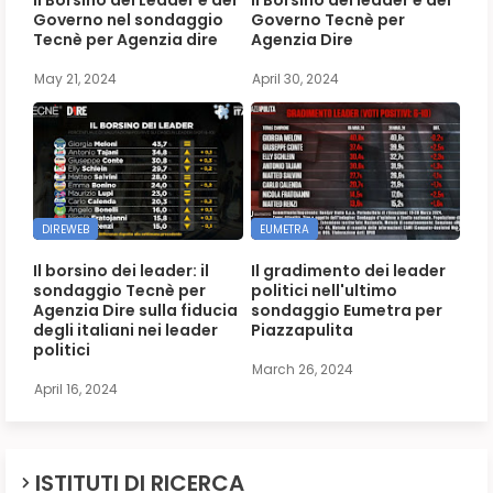
Governo nel sondaggio
Governo Tecnè per
Tecnè per Agenzia dire
Agenzia Dire
May 21, 2024
April 30, 2024
DIREWEB
EUMETRA
Il borsino dei leader: il
Il gradimento dei leader
sondaggio Tecnè per
politici nell'ultimo
Agenzia Dire sulla fiducia
sondaggio Eumetra per
degli italiani nei leader
Piazzapulita
politici
March 26, 2024
April 16, 2024
ISTITUTI DI RICERCA