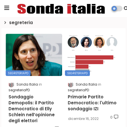
segreteria
SEGRETERIAPD
SEGRETERIAPD
Sonda Italia
Sonda Italia
segreteriaPD
segreteriaPD
Sondaggio
Primarie Partito
Demopolis: il Partito
Democratico: l'ultimo
Democratico di Elly
sondaggio IZI
Schlein nell’opinione
0
dicembre 16, 2022
degli elettori