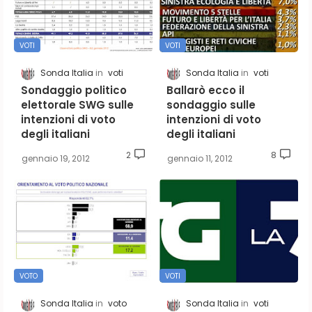
VOTI
VOTI
Sonda Italia
voti
Sonda Italia
voti
Sondaggio politico
Ballarò ecco il
elettorale SWG sulle
sondaggio sulle
intenzioni di voto
intenzioni di voto
degli italiani
degli italiani
2
8
gennaio 19, 2012
gennaio 11, 2012
VOTO
VOTI
Sonda Italia
voto
Sonda Italia
voti