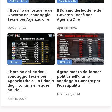
AGENZIA DIRE
AGENZIA DIRE
Il Borsino dei Leader e del
Il Borsino dei leader e del
Governo nel sondaggio
Governo Tecnè per
Tecnè per Agenzia dire
Agenzia Dire
May 21, 2024
April 30, 2024
DIREWEB
EUMETRA
Il borsino dei leader: il
Il gradimento dei leader
sondaggio Tecnè per
politici nell'ultimo
Agenzia Dire sulla fiducia
sondaggio Eumetra per
degli italiani nei leader
Piazzapulita
politici
March 26, 2024
April 16, 2024