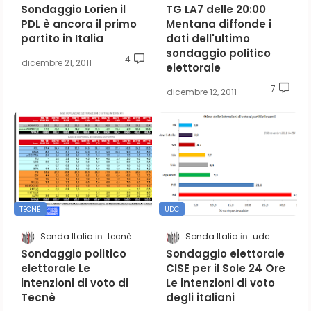
Sondaggio Lorien il
TG LA7 delle 20:00
PDL è ancora il primo
Mentana diffonde i
partito in Italia
dati dell'ultimo
sondaggio politico
4
dicembre 21, 2011
elettorale
7
dicembre 12, 2011
TECNÈ
UDC
Sonda Italia
tecnè
Sonda Italia
udc
Sondaggio politico
Sondaggio elettorale
elettorale Le
CISE per il Sole 24 Ore
intenzioni di voto di
Le intenzioni di voto
Tecnè
degli italiani