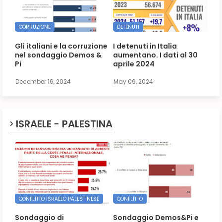
CORRUZIONE
DETENUTI
Gli italiani e la corruzione
I detenuti in Italia
nel sondaggio Demos &
aumentano. I dati al 30
Pi
aprile 2024
December 16, 2024
May 09, 2024
ISRAELE - PALESTINA
CONFLITTO ISRAELO PALESTINESE
CONFLITTO
Sondaggio di
Sondaggio Demos&Pi e