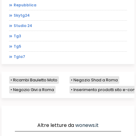
Repubblica
Skytg24
Studio 24
Tg3
Tg5
Tgla7
Ricambi Bauletto Moto
Negozio Shad a Roma
Negozio Givi a Roma
Inserimento prodotti sito e-com
Altre letture da
wonews.it