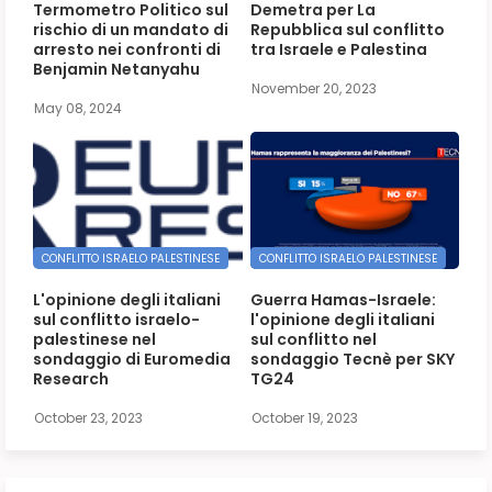
Termometro Politico sul
Demetra per La
rischio di un mandato di
Repubblica sul conflitto
arresto nei confronti di
tra Israele e Palestina
Benjamin Netanyahu
November 20, 2023
May 08, 2024
CONFLITTO ISRAELO PALESTINESE
CONFLITTO ISRAELO PALESTINESE
L'opinione degli italiani
Guerra Hamas-Israele:
sul conflitto israelo-
l'opinione degli italiani
palestinese nel
sul conflitto nel
sondaggio di Euromedia
sondaggio Tecnè per SKY
Research
TG24
October 23, 2023
October 19, 2023