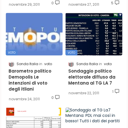
0
5
novembre 29, 2011
novembre 27, 2011
VOTO
VOTO
Sonda Italia
voto
Sonda Italia
voto
Barometro politico
Sondaggio politico
Demopolis Le
elettorale diffuso da
intenzioni di voto
Mentana al TG LA 7
degli itliani
1
novembre 22, 2011
0
novembre 24, 2011