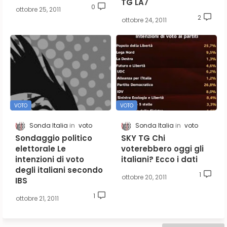
TG LA7
0
ottobre 25, 2011
2
ottobre 24, 2011
VOTO
VOTO
Sonda Italia
voto
Sonda Italia
voto
Sondaggio politico
SKY TG Chi
elettorale Le
voterebbero oggi gli
intenzioni di voto
italiani? Ecco i dati
degli italiani secondo
1
ottobre 20, 2011
IBS
1
ottobre 21, 2011