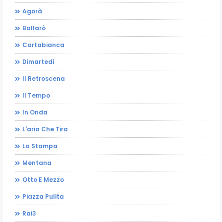
Agorà
Ballarò
Cartabianca
Dimartedì
Il Retroscena
Il Tempo
In Onda
L'aria Che Tira
La Stampa
Mentana
Otto E Mezzo
Piazza Pulita
Rai3