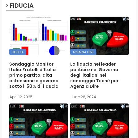
FIDUCIA
FIDUCIA
AGENZIA DIRE
Sondaggio Monitor
La fiducia nei leader
Italia:Fratelli d'Italia
politici e nel Governo
primo partito, alta
degli italiani nel
astensione e governo
sondaggio Tecnè per
sotto il 50% di fiducia
Agenzia Dire
April 12, 2025
June 26, 2024