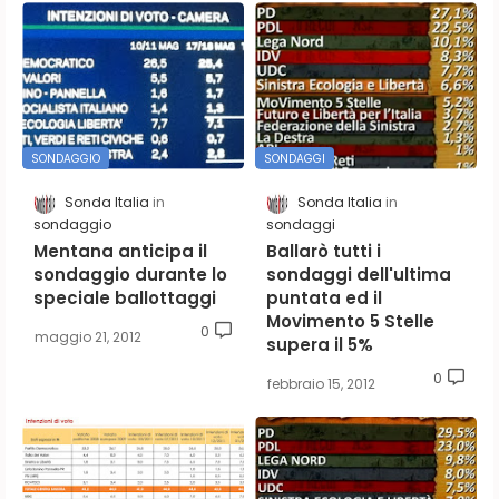
SONDAGGIO
SONDAGGI
Sonda Italia
Sonda Italia
sondaggio
sondaggi
Mentana anticipa il
Ballarò tutti i
sondaggio durante lo
sondaggi dell'ultima
speciale ballottaggi
puntata ed il
Movimento 5 Stelle
0
maggio 21, 2012
supera il 5%
0
febbraio 15, 2012