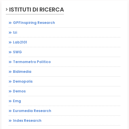
ISTITUTI DI RICERCA
GPFInspiring Research
Izi
Lab2101
SWG
Termometro Politico
Bidimedia
Demopolis
Demos
Emg
Euromedia Research
Index Research