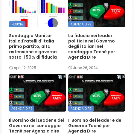
FIDUCIA
AGENZIA DIRE
Sondaggio Monitor
La fiducia nei leader
Italia:Fratelli d'Italia
politici e nel Governo
primo partito, alta
degli italiani nel
astensione e governo
sondaggio Tecnè per
sotto il 50% di fiducia
Agenzia Dire
April 12, 2025
June 26, 2024
AGENZIA DIRE
AGENZIA DIRE
Il Borsino dei Leader e del
Il Borsino dei leader e del
Governo nel sondaggio
Governo Tecnè per
Tecnè per Agenzia dire
Agenzia Dire